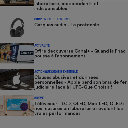
laboratoire, indépendants et
indispensables
COMMENT NOUS TESTONS
Casques audio - Le protocole
ACTUALITÉ
Offre découverte Canal+ - Quand la Fnac
pousse à l’abonnement
ACTION QUE CHOISIR ENSEMBLE
Clauses abusives et données
personnelles - Apple perd son bras de fer
judiciaire face à l’UFC-Que Choisir !
BRÈVE
Téléviseur - LCD, QLED, Mini-LED, OLED :
nos mesures en laboratoire révèlent les
vraies performances