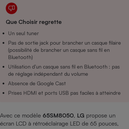
Téléphone mobile -
Smartphone
Plaque de cuisson à
induction
Que Choisir regrette
Un seul tuner
Climatiseur -
Pas de sortie jack pour brancher un casque filaire
Ventilateur
(possibilité de brancher un casque sans fil en
Bluetooth)
Antivirus
Utilisation d’un casque sans fil en Bluetooth : pas
de réglage indépendant du volume
Climatiseur -
Ventilateur
Absence de Google Cast
Prises HDMI et ports USB pas faciles à atteindre
Avec ce modèle
65SM8050
,
LG
propose un
écran LCD à rétroéclairage LED de 65 pouces,