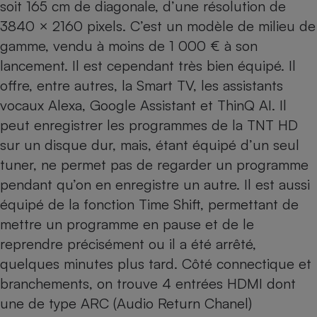
soit 165 cm de diagonale, d’une résolution de
Cafetière à expressos
3840 × 2160 pixels. C’est un modèle de milieu de
gamme, vendu à moins de 1 000 € à son
lancement. Il est cependant très bien équipé. Il
offre, entre autres, la Smart TV, les assistants
vocaux Alexa, Google Assistant et ThinQ AI. Il
peut enregistrer les programmes de la TNT HD
sur un disque dur, mais, étant équipé d’un seul
tuner, ne permet pas de regarder un programme
Robot ménager
pendant qu’on en enregistre un autre. Il est aussi
équipé de la fonction Time Shift, permettant de
mettre un programme en pause et de le
reprendre précisément ou il a été arrêté,
quelques minutes plus tard. Côté connectique et
branchements, on trouve 4 entrées HDMI dont
une de type ARC (Audio Return Chanel)