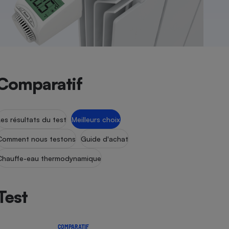
Comparatif
Les résultats du test
Meilleurs choix
Comment nous testons
Guide d'achat
Chauffe-eau thermodynamique
Test
COMPARATIF