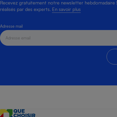
Recevez gratuitement notre newsletter hebdomadaire ! 
réalisés par des experts.
En savoir plus
Adresse mail