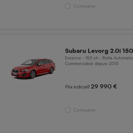
Comparer
Subaru Levorg 2.0i 150
Essence - 150 ch - Boîte Automati
Commercialisé depuis 2015
29 990 €
Prix indicatif
Comparer