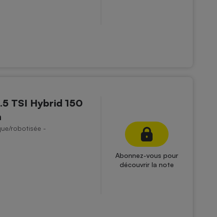
.5 TSI Hybrid 150
n
que/robotisée -
Abonnez-vous pour
découvrir la note