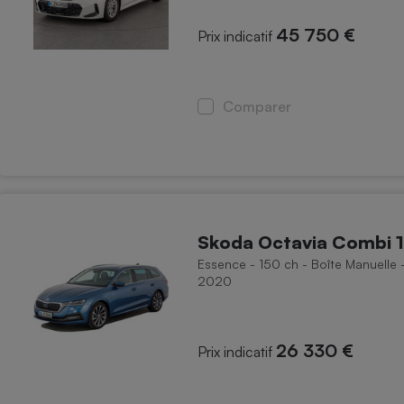
45 750 €
Prix indicatif
Comparer
Skoda Octavia Combi 1
Essence - 150 ch - Boîte Manuelle
2020
26 330 €
Prix indicatif