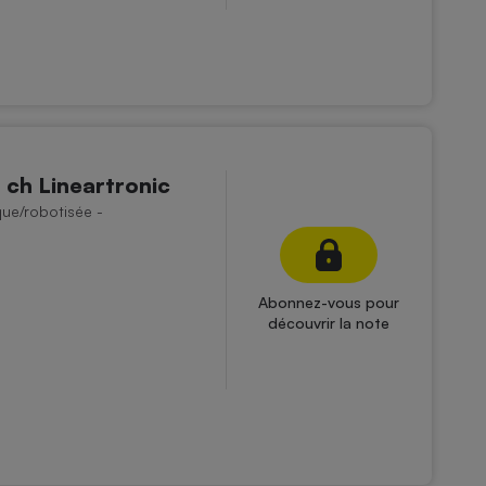
 ch Lineartronic
que/robotisée -
Abonnez-vous pour
découvrir la note