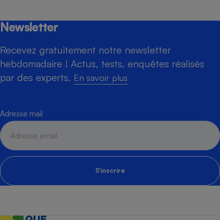
Newsletter
Recevez gratuitement notre newsletter
hebdomadaire ! Actus, tests, enquêtes réalisés
par des experts.
En savoir plus
Adresse mail
S'inscrire