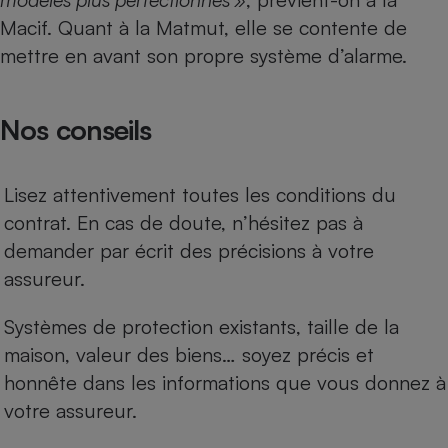
Macif. Quant à la Matmut, elle se contente de
Cafetière à expressos
mettre en avant son propre système d’alarme.
Nos conseils
Lisez attentivement toutes les conditions du
contrat. En cas de doute, n’hésitez pas à
Robot ménager
demander par écrit des précisions à votre
assureur.
Systèmes de protection existants, taille de la
maison, valeur des biens… soyez précis et
honnête dans les informations que vous donnez à
votre assureur.