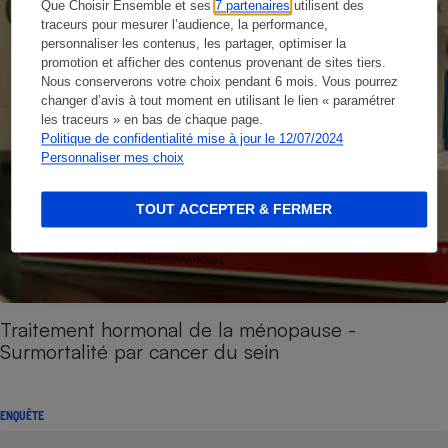
Que Choisir Ensemble et ses
7 partenaires
utilisent des
traceurs pour mesurer l’audience, la performance,
personnaliser les contenus, les partager, optimiser la
promotion et afficher des contenus provenant de sites tiers.
Nous conserverons votre choix pendant 6 mois. Vous pourrez
changer d’avis à tout moment en utilisant le lien « paramétrer
les traceurs » en bas de chaque page.
Politique de confidentialité mise à jour le 12/07/2024
Personnaliser mes choix
TOUT ACCEPTER & FERMER
Traitement hormonal de la ménopause -
Surmortalité par cancer du sein
ENQUÊTE