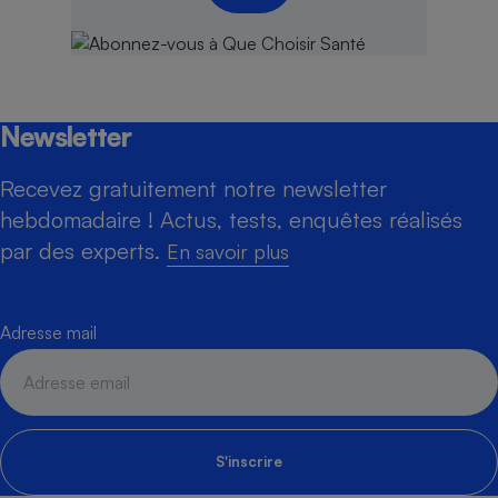
Newsletter
Recevez gratuitement notre newsletter
hebdomadaire ! Actus, tests, enquêtes réalisés
par des experts.
En savoir plus
Adresse mail
S'inscrire