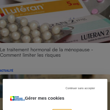
Le traitement hormonal de la ménopause -
Comment limiter les risques
ACTUALITÉ
Continuer sans accepter
Gérer mes cookies