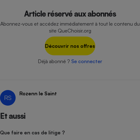
Cafetière à expressos
Article réservé aux abonnés
Abonnez-vous et accédez immédiatement à tout le contenu du
site QueChoisir.org
Découvrir nos offres
Déjà abonné ?
Se connecter
Robot ménager
Rozenn le Saint
RS
Et aussi
Que faire en cas de litige ?