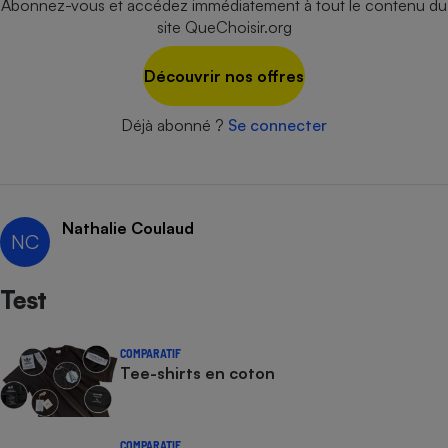
Abonnez-vous et accédez immédiatement à tout le contenu du
site QueChoisir.org
Découvrir nos offres
Déjà abonné ?
Se connecter
Nathalie Coulaud
NC
Test
COMPARATIF
Tee-shirts en coton
COMPARATIF