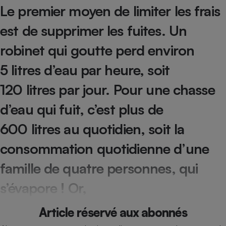
Le premier moyen de limiter les frais
Cafetière à expressos
est de supprimer les fuites. Un
robinet qui goutte perd environ
5 litres d’eau par heure, soit
120 litres par jour. Pour une chasse
d’eau qui fuit, c’est plus de
Robot ménager
600 litres au quotidien, soit la
consommation quotidienne d’une
famille de quatre personnes, qui
s’évapore ! Or,
Article réservé aux abonnés