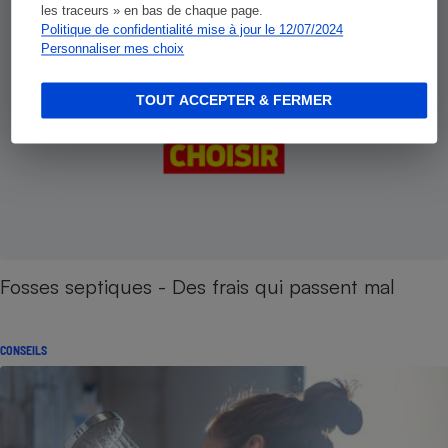
les traceurs » en bas de chaque page.
Politique de confidentialité mise à jour le 12/07/2024
Personnaliser mes choix
TOUT ACCEPTER & FERMER
Fosses septiques - Des frais qui passent mal
CONSEILS