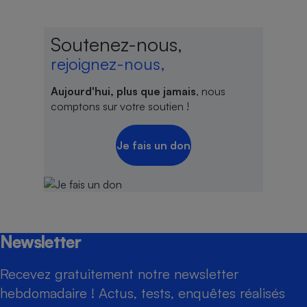
Soutenez-nous,
rejoignez-nous,
Aujourd'hui, plus que jamais
, nous
comptons sur votre soutien !
Je fais un don
Newsletter
Recevez gratuitement notre newsletter
hebdomadaire ! Actus, tests, enquêtes réalisés