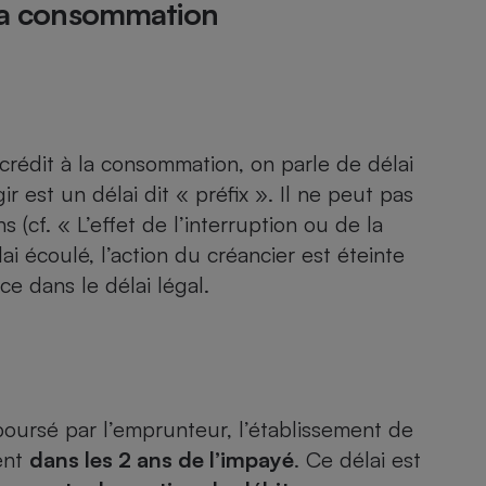
à la consommation
crédit à la consommation, on parle de délai
r est un délai dit « préfix ». Il ne peut pas
(cf. « L’effet de l’interruption ou de la
ai écoulé, l’action du créancier est éteinte
ice dans le délai légal.
oursé par l’emprunteur, l’établissement de
ment
dans les 2 ans de l’impayé
. Ce délai est