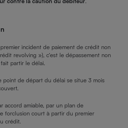
ur contre la caution du débiteur
.
on
u premier incident de paiement de crédit non
rédit revolving »), c’est le dépassement non
it partir le délai.
e point de départ du délai se situe 3 mois
ouvert.
par accord amiable, par un plan de
e forclusion court à partir du premier
 crédit.