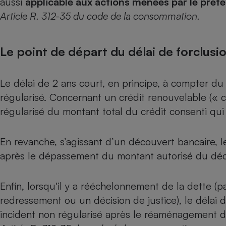
aussi
applicable aux actions menées par le prête
Article R. 312-35 du code de la consommation.
Le point de départ du délai de forclusi
Le délai de 2 ans court, en principe, à compter d
régularisé. Concernant un crédit renouvelable (« c
régularisé du montant total du crédit consenti qui fa
En revanche, s’agissant d’un découvert bancaire, l
après le dépassement du montant autorisé du déc
Enfin, lorsqu'il y a rééchelonnement de la dette (
redressement ou un décision de justice), le délai d
incident non régularisé après le réaménagement du