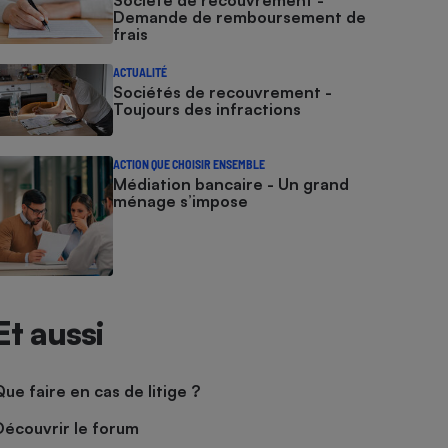
Société de recouvrement -
Demande de remboursement de
frais
ACTUALITÉ
Sociétés de recouvrement -
Toujours des infractions
ACTION QUE CHOISIR ENSEMBLE
Médiation bancaire - Un grand
ménage s’impose
Et aussi
Que faire en cas de litige ?
Découvrir le forum