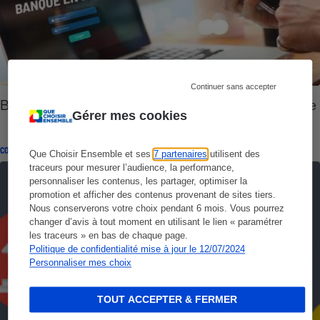
Continuer sans accepter
Banque en ligne - Bien choisir sa banque en ligne
Gérer mes cookies
CONSEILS
Que Choisir Ensemble et ses
7 partenaires
utilisent des
traceurs pour mesurer l’audience, la performance,
personnaliser les contenus, les partager, optimiser la
promotion et afficher des contenus provenant de sites tiers.
Nous conserverons votre choix pendant 6 mois. Vous pourrez
changer d’avis à tout moment en utilisant le lien « paramétrer
les traceurs » en bas de chaque page.
Politique de confidentialité mise à jour le 12/07/2024
Personnaliser mes choix
TOUT ACCEPTER & FERMER