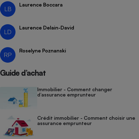
Laurence Boccara
LB
Cafetière à expressos
Laurence Delain-David
LD
Roselyne Poznanski
RP
Guide d’achat
Robot ménager
Immobilier - Comment changer
d’assurance emprunteur
Crédit immobilier - Comment choisir une
assurance emprunteur