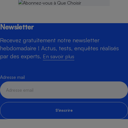
Newsletter
Recevez gratuitement notre newsletter
hebdomadaire ! Actus, tests, enquêtes réalisés
par des experts.
En savoir plus
Adresse mail
S'inscrire