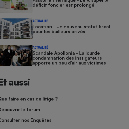
Passoire thermique - Le « super »
déficit foncier est prolongé
ACTUALITÉ
Location - Un nouveau statut fiscal
pour les bailleurs privés
ACTUALITÉ
Scandale Apollonia - La lourde
condamnation des instigateurs
apporte un peu d’air aux victimes
Et aussi
Que faire en cas de litige ?
Découvrir le forum
Consulter nos Enquêtes