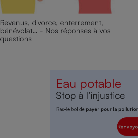
Revenus, divorce, enterrement,
bénévolat… - Nos réponses à vos
questions
Eau potable
Stop à l'injustice
Ras-le bol de
payer pour la polluti
Renvoyon