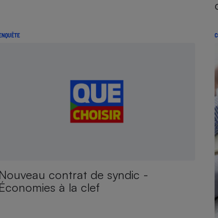
ENQUÊTE
C
Nouveau contrat de syndic -
Économies à la clef