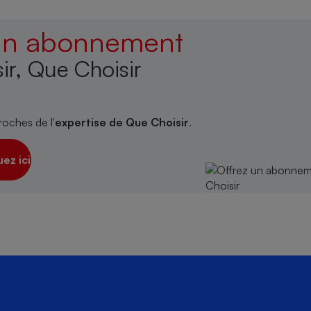
 un abonnement
ir, Que Choisir
roches de l'
expertise de Que Choisir
.
uez ici