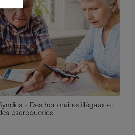
Syndics - Des honoraires illégaux et
des escroqueries