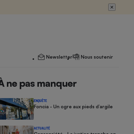
Newsletter
Nous soutenir
À ne pas manquer
ENQUÊTE
Foncia - Un ogre aux pieds d’argile
ACTUALITÉ