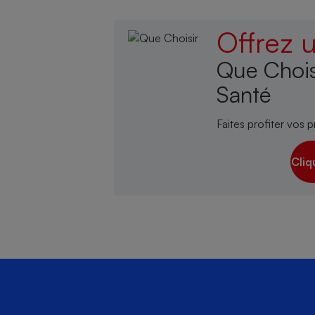
Offrez
Que Chois
Santé
Faites profiter vos p
Cliq