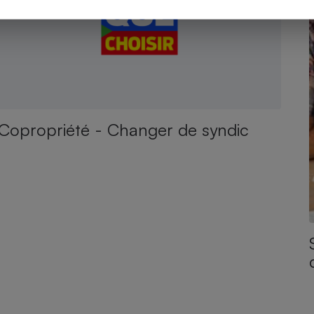
Copropriété - Changer de syndic