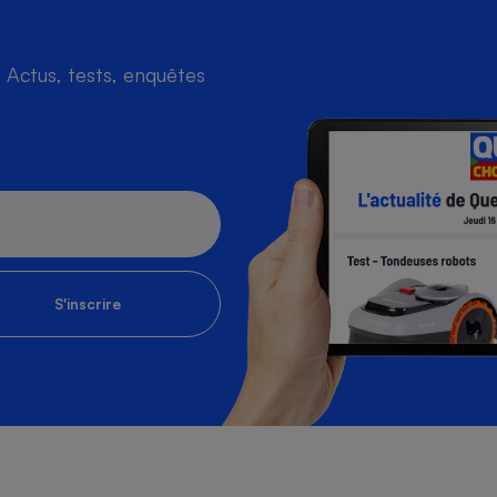
Actus, tests, enquêtes
S'inscrire