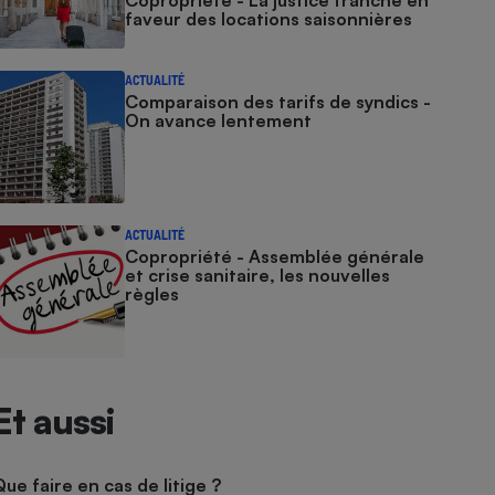
Copropriété - La justice tranche en
faveur des locations saisonnières
ACTUALITÉ
Comparaison des tarifs de syndics -
On avance lentement
ACTUALITÉ
Copropriété - Assemblée générale
et crise sanitaire, les nouvelles
règles
Et aussi
Que faire en cas de litige ?