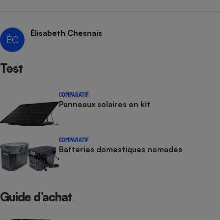
Élisabeth Chesnais
ÉC
Test
COMPARATIF
Panneaux solaires en kit
COMPARATIF
Batteries domestiques nomades
Guide d’achat