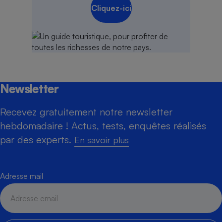
Cliquez-ici
Newsletter
Recevez gratuitement notre newsletter
hebdomadaire ! Actus, tests, enquêtes réalisés
par des experts.
En savoir plus
Adresse mail