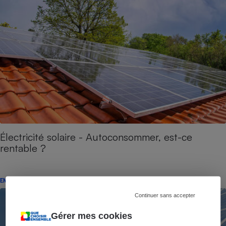
Électricité solaire - Autoconsommer, est-ce
rentable ?
ENQUÊTE
Continuer sans accepter
Gérer mes cookies