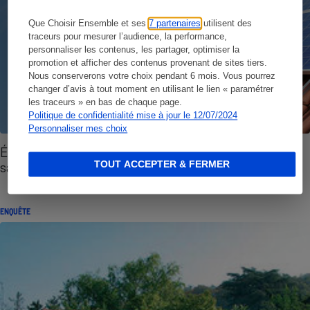
Que Choisir Ensemble et ses
7 partenaires
utilisent des
traceurs pour mesurer l’audience, la performance,
personnaliser les contenus, les partager, optimiser la
promotion et afficher des contenus provenant de sites tiers.
Nous conserverons votre choix pendant 6 mois. Vous pourrez
changer d’avis à tout moment en utilisant le lien « paramétrer
les traceurs » en bas de chaque page.
Politique de confidentialité mise à jour le 12/07/2024
Personnaliser mes choix
Électricité photovoltaïque - Une opportunité à
saisir
TOUT ACCEPTER & FERMER
ENQUÊTE