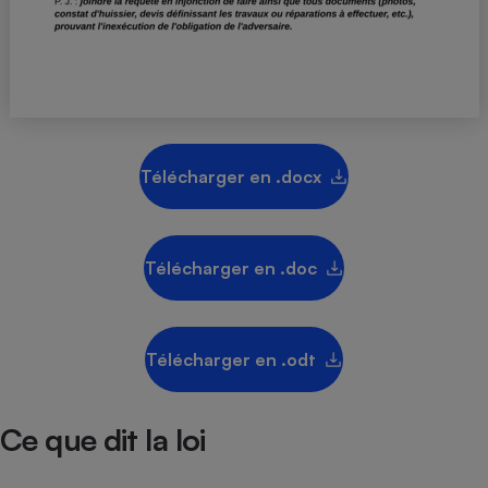
Téléphone mobile -
Smartphone
Plaque de cuisson à
induction
Climatiseur -
Télécharger en .docx
Ventilateur
Antivirus
Télécharger en .doc
Climatiseur -
Ventilateur
Télécharger en .odt
Ce que dit la loi