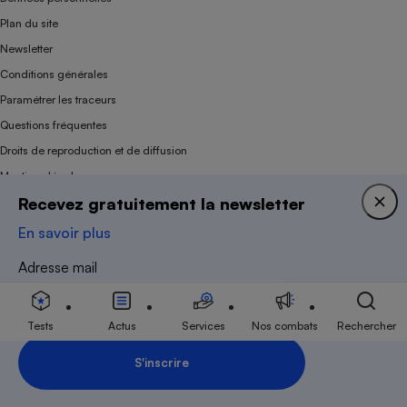
Plan du site
Newsletter
Conditions générales
Paramétrer les traceurs
Questions fréquentes
Droits de reproduction et de diffusion
Mentions légales
Recevez gratuitement la newsletter
Panel
En savoir plus
Association indépendante de l’État, des syndicats, des producteurs et des
Adresse mail
distributeurs depuis 1951.
Tests
Actus
Services
Nos combats
Rechercher
S'inscrire
Inscription Newsletter