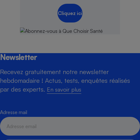
Cliquez ici
Newsletter
Recevez gratuitement notre newsletter
hebdomadaire ! Actus, tests, enquêtes réalisés
par des experts.
En savoir plus
Adresse mail