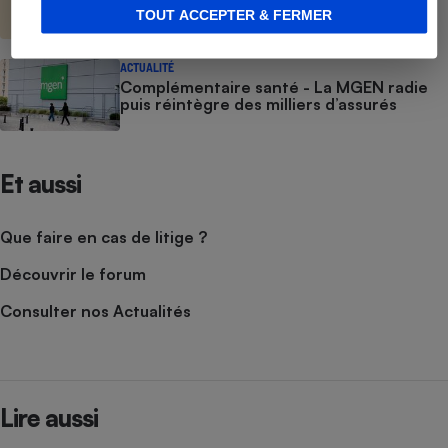
diagnostic avant de choisir
TOUT ACCEPTER & FERMER
ACTUALITÉ
Complémentaire santé - La MGEN radie
puis réintègre des milliers d’assurés
Et aussi
Que faire en cas de litige ?
Découvrir le forum
Consulter nos Actualités
Lire aussi