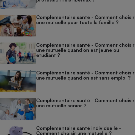
Complémentaire santé - Comment choisir
une mutuelle pour toute la famille ?
Complémentaire santé - Comment choisir
une mutuelle quand on est jeune ou
étudiant ?
Complémentaire santé - Comment choisir
une mutuelle quand on est sans emploi ?
Complémentaire santé - Comment choisir
une mutuelle senior ?
Complémentaire santé individuelle -
Comment choisir une mutuelle ?