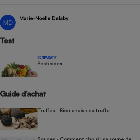
Marie-Noëlle Delaby
MD
Test
COMPARATIF
Pesticides
Guide d’achat
Truffes - Bien choisir sa truffe
Soupes - Comment choisir sa soupe de