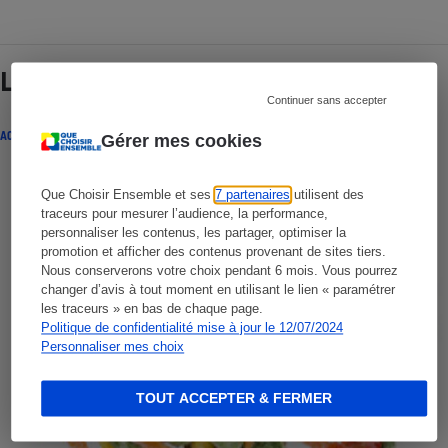
Lire aussi
Continuer sans accepter
ACTUALITÉ
Gérer mes cookies
Que Choisir Ensemble et ses
7 partenaires
utilisent des
traceurs pour mesurer l’audience, la performance,
personnaliser les contenus, les partager, optimiser la
promotion et afficher des contenus provenant de sites tiers.
Nous conserverons votre choix pendant 6 mois. Vous pourrez
changer d’avis à tout moment en utilisant le lien « paramétrer
les traceurs » en bas de chaque page.
Politique de confidentialité mise à jour le 12/07/2024
Personnaliser mes choix
TOUT ACCEPTER & FERMER