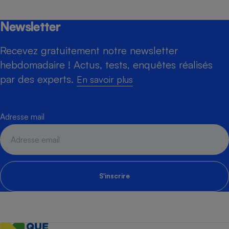
Newsletter
Recevez gratuitement notre newsletter
hebdomadaire ! Actus, tests, enquêtes réalisés
par des experts.
En savoir plus
Adresse mail
S'inscrire