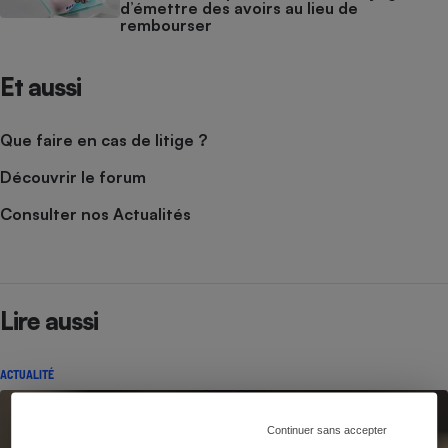
d’émettre des avoirs au lieu de
rembourser
Et aussi
Que faire en cas de litige ?
Découvrir le forum
Consulter nos Actualités
Lire aussi
ACTUALITÉ
Continuer sans accepter