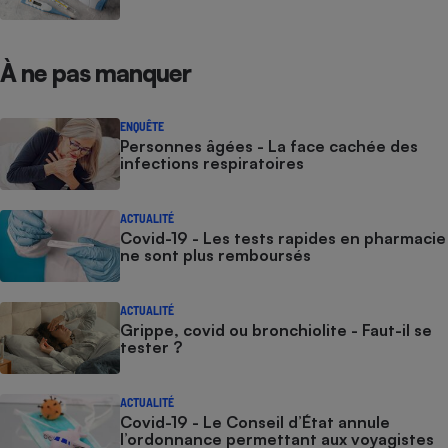
À ne pas manquer
ENQUÊTE
Personnes âgées - La face cachée des
infections respiratoires
ACTUALITÉ
Covid-19 - Les tests rapides en pharmacie
ne sont plus remboursés
ACTUALITÉ
Grippe, covid ou bronchiolite - Faut-il se
tester ?
ACTUALITÉ
Covid-19 - Le Conseil d’État annule
l’ordonnance permettant aux voyagistes