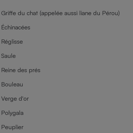
Cafetière à expressos
Griffe du chat (appelée aussi liane du Pérou)
Échinacées
Réglisse
Saule
Reine des prés
Robot ménager
Bouleau
Verge d'or
Polygala
Peuplier