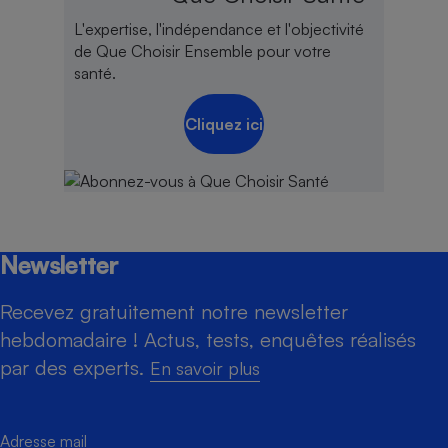
L'expertise, l'indépendance et l'objectivité
de Que Choisir Ensemble pour votre
santé.
Cliquez ici
Newsletter
Recevez gratuitement notre newsletter
hebdomadaire ! Actus, tests, enquêtes réalisés
par des experts.
En savoir plus
Adresse mail