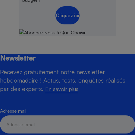
budget !
Cliquez ici
Newsletter
Recevez gratuitement notre newsletter
hebdomadaire ! Actus, tests, enquêtes réalisés
par des experts.
En savoir plus
Adresse mail