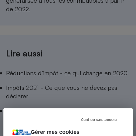
généralisée à tous les contribuables à partir
de 2022.
Lire aussi
Réductions d’impôt - ce qui change en 2020
Impôts 2021 - Ce que vous ne devez pas
déclarer
Taxe d’habitation - Combien payerez-vous en
2021 ?
Continuer sans accepter
Gérer mes cookies