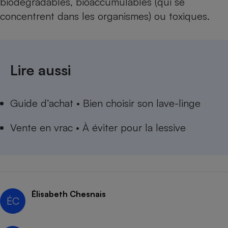
biodégradables, bioaccumulables (qui se
concentrent dans les organismes) ou toxiques.
Lire aussi
Guide d’achat • Bien choisir son lave-linge
Vente en vrac • À éviter pour la lessive
Élisabeth Chesnais
ÉC