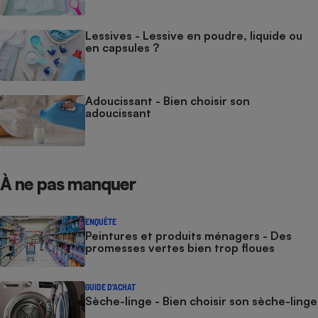
Lessives - Lessive en poudre, liquide ou
en capsules ?
Adoucissant - Bien choisir son
adoucissant
À ne pas manquer
ENQUÊTE
Peintures et produits ménagers - Des
promesses vertes bien trop floues
GUIDE D'ACHAT
Sèche-linge - Bien choisir son sèche-linge