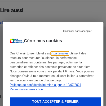
Lire aussi
DÉCRYPTAGE
Continuer sans accepter
Gérer mes cookies
Que Choisir Ensemble et ses
7 partenaires
utilisent des
traceurs pour mesurer l’audience, la performance,
personnaliser les contenus, les partager, optimiser la
promotion et afficher des contenus provenant de sites tiers.
Nous conserverons votre choix pendant 6 mois. Vous pourrez
changer d’avis à tout moment en utilisant le lien « paramétrer
les traceurs » en bas de chaque page.
Politique de confidentialité mise à jour le 12/07/2024
Personnaliser mes choix
Lessives - Les alternatives au banc d'essai
TOUT ACCEPTER & FERMER