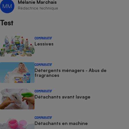
Mélanie Marchais
MM
Rédactrice technique
Test
COMPARATIF
Lessives
COMPARATIF
Détergents ménagers - Abus de
fragrances
COMPARATIF
Détachants avant lavage
COMPARATIF
Détachants en machine