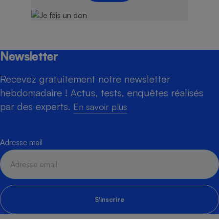
Newsletter
Recevez gratuitement notre newsletter
hebdomadaire ! Actus, tests, enquêtes réalisés
par des experts.
En savoir plus
Adresse mail
S'inscrire