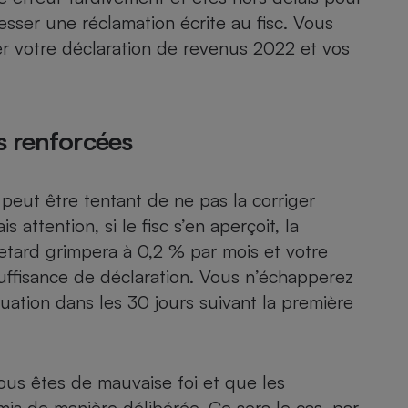
esser une réclamation écrite au fisc. Vous
er votre déclaration de revenus 2022 et vos
s renforcées
 peut être tentant de ne pas la corriger
attention, si le fisc s’en aperçoit, la
retard grimpera à 0,2 % par mois et votre
ffisance de déclaration. Vous n’échapperez
tuation dans les 30 jours suivant la première
vous êtes de mauvaise foi et que les
s de manière délibérée. Ce sera le cas, par