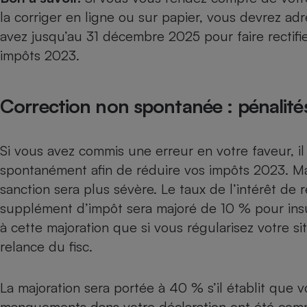
la corriger en ligne ou sur papier, vous devrez adr
avez jusqu’au 31 décembre 2025 pour faire rectifi
impôts 2023.
Correction non spontanée : pénalité
Si vous avez commis une erreur en votre faveur, il
spontanément afin de réduire vos impôts 2023. Mais 
sanction sera plus sévère. Le taux de l’intérêt de 
supplément d’impôt sera majoré de 10 % pour insu
à cette majoration que si vous régularisez votre si
relance du fisc.
La majoration sera portée à 40 % s’il établit que 
manquements dans votre déclaration ont été commi