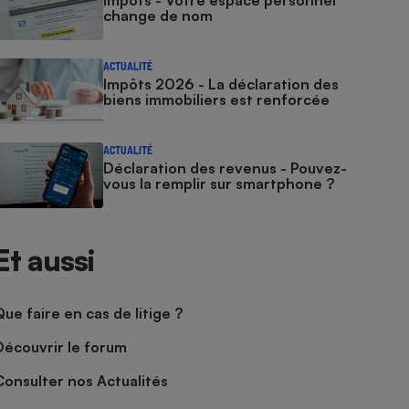
Impôts - Votre espace personnel
change de nom
ACTUALITÉ
Impôts 2026 - La déclaration des
biens immobiliers est renforcée
ACTUALITÉ
Déclaration des revenus - Pouvez-
vous la remplir sur smartphone ?
Et aussi
Que faire en cas de litige ?
Découvrir le forum
Consulter nos Actualités