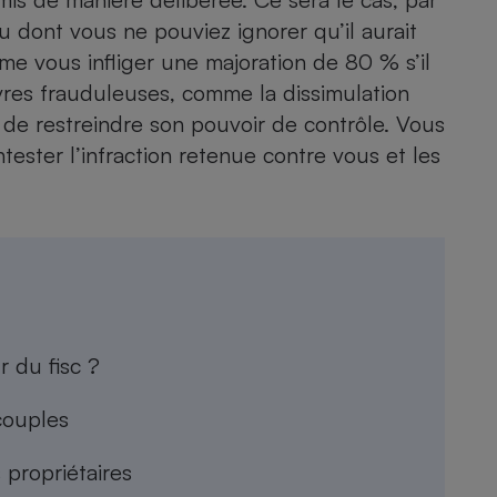
 dont vous ne pouviez ignorer qu’il aurait
ême vous infliger une majoration de 80 % s’il
es frauduleuses, comme la dissimulation
de restreindre son pouvoir de contrôle. Vous
ntester l’infraction retenue contre vous et les
 du fisc ?
couples
 propriétaires