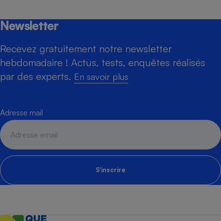
Newsletter
Recevez gratuitement notre newsletter
hebdomadaire ! Actus, tests, enquêtes réalisés
par des experts.
En savoir plus
Adresse mail
S'inscrire