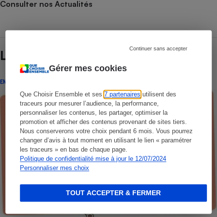
Consulter nos Actualités
Continuer sans accepter
Lire aussi
Gérer mes cookies
ENQUÊTE
Que Choisir Ensemble et ses
7 partenaires
utilisent des
traceurs pour mesurer l’audience, la performance,
personnaliser les contenus, les partager, optimiser la
promotion et afficher des contenus provenant de sites tiers.
Nous conserverons votre choix pendant 6 mois. Vous pourrez
changer d’avis à tout moment en utilisant le lien « paramétrer
les traceurs » en bas de chaque page.
Politique de confidentialité mise à jour le 12/07/2024
Personnaliser mes choix
TOUT ACCEPTER & FERMER