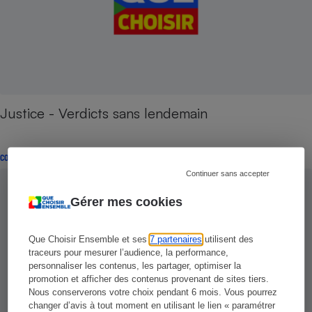
Justice - Verdicts sans lendemain
CONSEILS
Continuer sans accepter
Gérer mes cookies
Que Choisir Ensemble et ses
7 partenaires
utilisent des
traceurs pour mesurer l’audience, la performance,
personnaliser les contenus, les partager, optimiser la
promotion et afficher des contenus provenant de sites tiers.
Nous conserverons votre choix pendant 6 mois. Vous pourrez
changer d’avis à tout moment en utilisant le lien « paramétrer