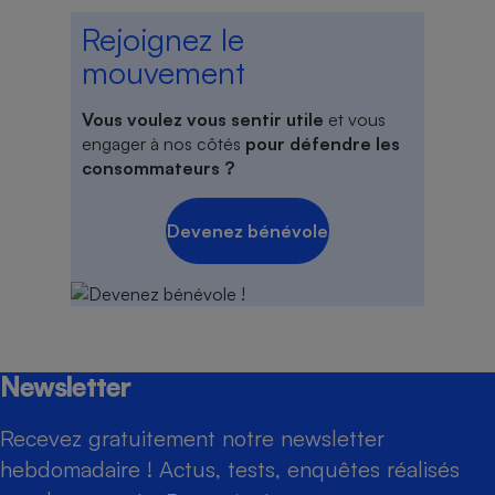
Rejoignez le
mouvement
Vous voulez vous sentir utile
et vous
engager à nos côtés
pour défendre les
consommateurs ?
Devenez bénévole
Newsletter
Recevez gratuitement notre newsletter
hebdomadaire ! Actus, tests, enquêtes réalisés