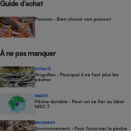
Guide d’achat
Poisson - Bien choisir son poisson
À ne pas manquer
ACTUALITÉ
Anguilles - Pourquoi il ne faut plus les
pêcher
ENQUÊTE
Pêche durable - Peut-on se fier au label
MSC ?
NOS COMBATS
Environnement - Pour favoriser la pêche