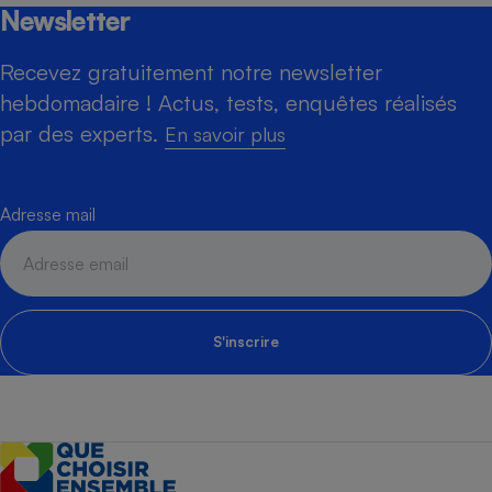
Newsletter
Recevez gratuitement notre newsletter
hebdomadaire ! Actus, tests, enquêtes réalisés
par des experts.
En savoir plus
Adresse mail
S'inscrire