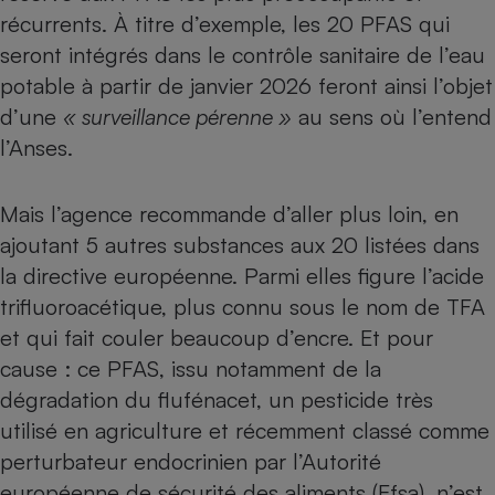
récurrents. À titre d’exemple, les 20 PFAS qui
seront intégrés dans le contrôle sanitaire de l’eau
potable à partir de janvier 2026 feront ainsi l’objet
d’une
« surveillance pérenne »
au sens où l’entend
l’Anses.
Mais l’agence recommande d’aller plus loin, en
ajoutant 5 autres substances aux 20 listées dans
la directive européenne. Parmi elles figure
l’acide
trifluoroacétique, plus connu sous le nom de TFA
et qui fait couler beaucoup d’encre. Et pour
cause : ce PFAS, issu notamment de la
dégradation
du flufénacet, un pesticide très
utilisé en agriculture et récemment classé comme
perturbateur endocrinien
par l’Autorité
européenne de sécurité des aliments (Efsa), n’est