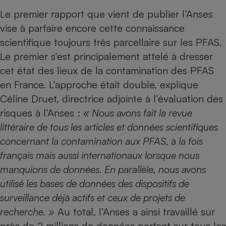
Le premier rapport que vient de publier l’Anses
Cafetière à expressos
vise à parfaire encore cette connaissance
scientifique toujours très parcellaire sur les PFAS.
Le premier s’est principalement attelé à dresser
cet état des lieux de la contamination des PFAS
en France. L’approche était double, explique
Céline Druet, directrice adjointe à l’évaluation des
risques à l’Anses :
« Nous avons fait la revue
Robot ménager
littéraire de tous les articles et données scientifiques
concernant la contamination aux PFAS, à la fois
français mais aussi internationaux lorsque nous
manquions de données. En parallèle, nous avons
utilisé les bases de données des dispositifs de
surveillance déjà actifs et ceux de projets de
recherche. »
Au total, l’Anses a ainsi travaillé sur
près de 2 millions de données portant sur tous les