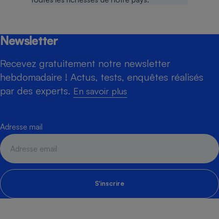
Newsletter
Recevez gratuitement notre newsletter
hebdomadaire ! Actus, tests, enquêtes réalisés
par des experts.
En savoir plus
Adresse mail
S'inscrire