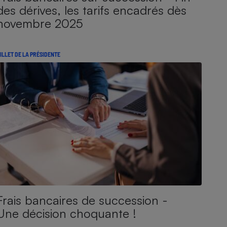
des dérives, les tarifs encadrés dès
novembre 2025
ILLET DE LA PRÉSIDENTE
Frais bancaires de succession -
Une décision choquante !