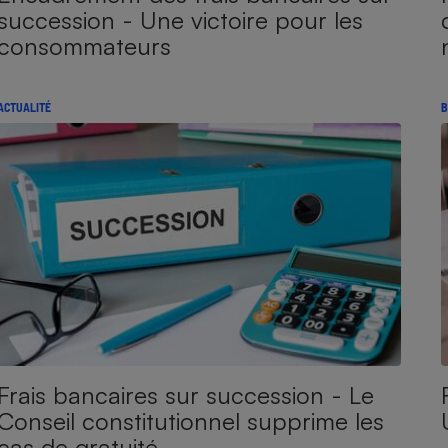
succession - Une victoire pour les
consommateurs
ACTUALITÉ
B
Frais bancaires sur succession - Le
Conseil constitutionnel supprime les
cas de gratuité