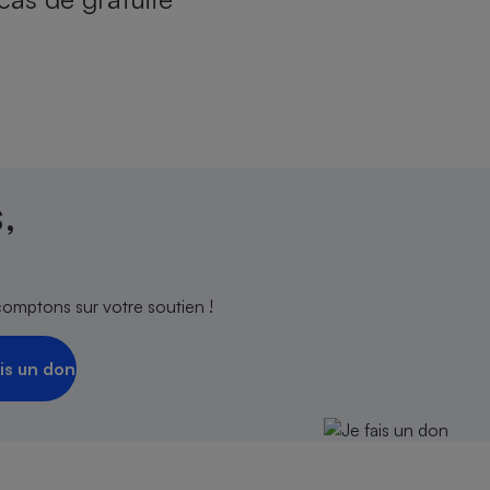
,
comptons sur votre soutien !
is un don