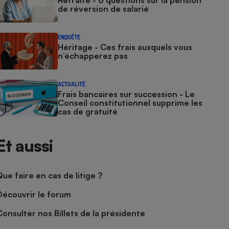
Retraite - 6 questions sur la pension
de réversion de salarié
ENQUÊTE
Héritage - Ces frais auxquels vous
n’échapperez pas
ACTUALITÉ
Frais bancaires sur succession - Le
Conseil constitutionnel supprime les
cas de gratuité
Et aussi
Que faire en cas de litige ?
Découvrir le forum
Consulter nos Billets de la présidente