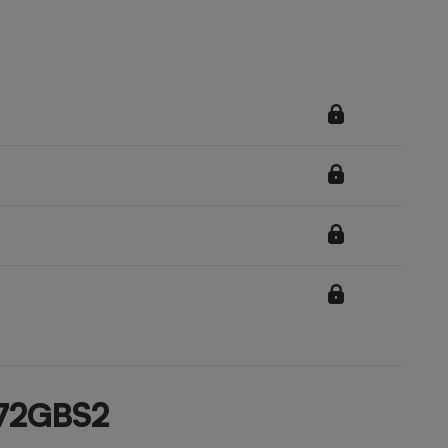
672GBS2