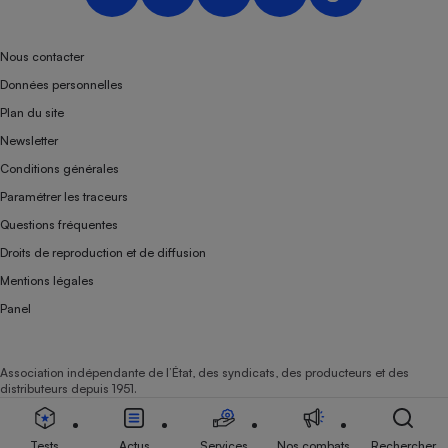
Nous contacter
Données personnelles
Plan du site
Newsletter
Conditions générales
Paramétrer les traceurs
Questions fréquentes
Droits de reproduction et de diffusion
Mentions légales
Panel
Association indépendante de l’État, des syndicats, des producteurs et des
distributeurs depuis 1951.
Tests
Actus
Services
Nos combats
Rechercher