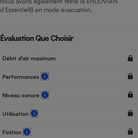
Nous avons également testé la
EHDD914ni
d’EssentielB en mode évacuation
.
Évaluation Que Choisir
Débit d'air maximum
Performances
Niveau sonore
Utilisation
Finition