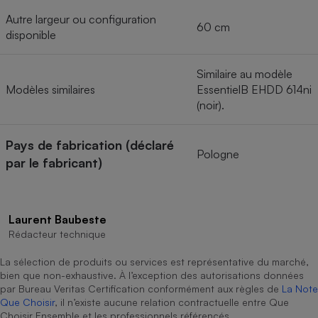
Autre largeur ou configuration
60 cm
disponible
Similaire au modèle
Modèles similaires
EssentielB EHDD 614ni
(noir).
Pays de fabrication (déclaré
Pologne
par le fabricant)
Laurent Baubeste
Rédacteur technique
La sélection de produits ou services est représentative du marché,
bien que non-exhaustive. À l’exception des autorisations données
par Bureau Veritas Certification conformément aux règles de
La Note
Que Choisir
, il n’existe aucune relation contractuelle entre Que
Choisir Ensemble et les professionnels référencés.