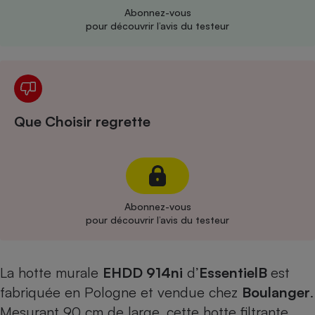
Abonnez-vous
Cafetière à expressos
pour découvrir l’avis du testeur
Que Choisir regrette
Robot ménager
Abonnez-vous
pour découvrir l’avis du testeur
La hotte murale
EHDD 914ni
d’
EssentielB
est
fabriquée en Pologne et vendue chez
Boulanger
.
Mesurant 90 cm de large, cette hotte filtrante