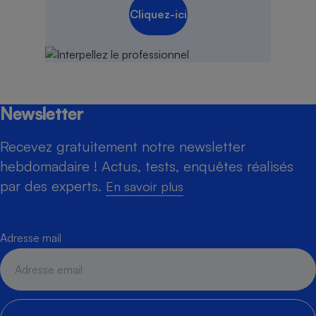
Cliquez-ici
Newsletter
Recevez gratuitement notre newsletter
hebdomadaire ! Actus, tests, enquêtes réalisés
par des experts.
En savoir plus
Adresse mail