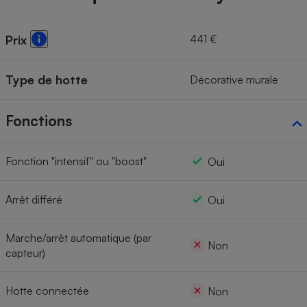
441 €
Prix
Type de hotte
Décorative murale
Fonctions
Fonction "intensif" ou "boost"
Oui
Arrêt différé
Oui
Marche/arrêt automatique (par
Non
capteur)
Hotte connectée
Non