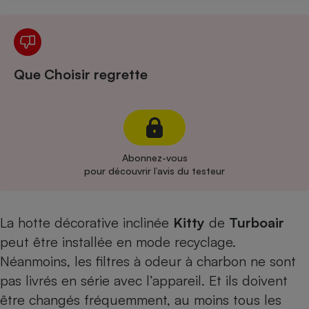
Cafetière à expressos
Que Choisir regrette
Abonnez-vous
Robot ménager
pour découvrir l’avis du testeur
La hotte décorative inclinée
Kitty
de
Turboair
peut être installée en mode recyclage.
Néanmoins, les filtres à odeur à charbon ne sont
pas livrés en série avec l’appareil. Et ils doivent
être changés fréquemment, au moins tous les