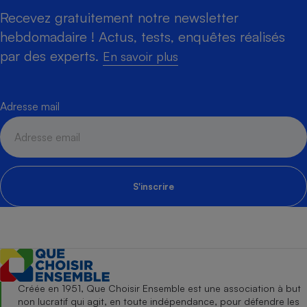
Recevez gratuitement notre newsletter
hebdomadaire ! Actus, tests, enquêtes réalisés
par des experts.
En savoir plus
Adresse mail
S'inscrire
Créée en 1951, Que Choisir Ensemble est une association à but
non lucratif qui agit, en toute indépendance, pour défendre les