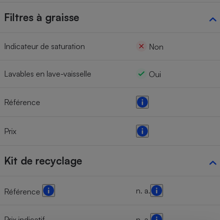
Filtres à graisse
Indicateur de saturation
Non
Lavables en lave-vaisselle
Oui
Référence
Prix
Kit de recyclage
n. a.
Référence
Prix indicatif
n. a.