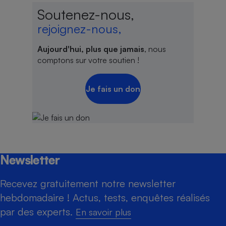
Soutenez-nous,
rejoignez-nous,
Aujourd'hui, plus que jamais
, nous
comptons sur votre soutien !
Je fais un don
Newsletter
Recevez gratuitement notre newsletter
hebdomadaire ! Actus, tests, enquêtes réalisés
par des experts.
En savoir plus