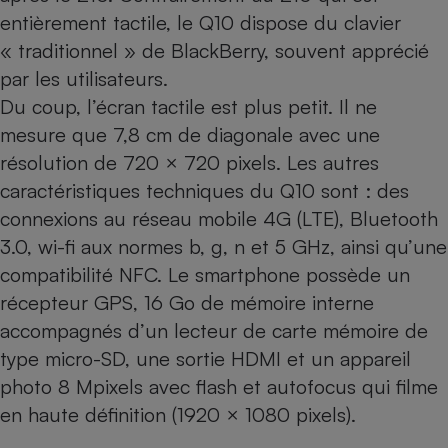
entièrement tactile, le Q10 dispose du clavier
Cafetière à expressos
« traditionnel » de BlackBerry, souvent apprécié
par les utilisateurs.
Du coup, l’écran tactile est plus petit. Il ne
mesure que 7,8 cm de diagonale avec une
résolution de 720 × 720 pixels. Les autres
caractéristiques techniques du Q10 sont : des
connexions au réseau mobile 4G (LTE), Bluetooth
Robot ménager
3.0, wi-fi aux normes b, g, n et 5 GHz, ainsi qu’une
compatibilité NFC. Le smartphone possède un
récepteur GPS, 16 Go de mémoire interne
accompagnés d’un lecteur de carte mémoire de
type micro-SD, une sortie HDMI et un appareil
photo 8 Mpixels avec flash et autofocus qui filme
en haute définition (1920 × 1080 pixels).