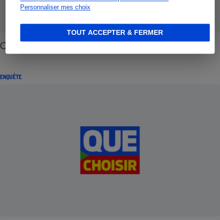
Personnaliser mes choix
TOUT ACCEPTER & FERMER
Chocolat noir - On risque d'être en manque
ENQUÊTE