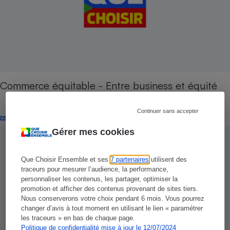
Commerce équitable - Entre business et équité
Continuer sans accepter
COMMENTAIRES SUR LE COMPARATIF
Gérer mes cookies
Que Choisir Ensemble et ses
7 partenaires
utilisent des
traceurs pour mesurer l’audience, la performance,
personnaliser les contenus, les partager, optimiser la
promotion et afficher des contenus provenant de sites tiers.
Nous conserverons votre choix pendant 6 mois. Vous pourrez
changer d’avis à tout moment en utilisant le lien « paramétrer
les traceurs » en bas de chaque page.
Politique de confidentialité mise à jour le 12/07/2024