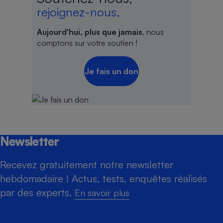
rejoignez-nous,
Aujourd'hui, plus que jamais
, nous
comptons sur votre soutien !
Je fais un don
Newsletter
Recevez gratuitement notre newsletter
hebdomadaire ! Actus, tests, enquêtes réalisés
par des experts.
En savoir plus