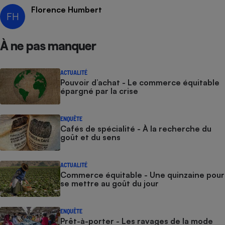
Florence Humbert
FH
Cafetière à expressos
À ne pas manquer
ACTUALITÉ
Pouvoir d’achat - Le commerce équitable
épargné par la crise
Robot ménager
ENQUÊTE
Cafés de spécialité - À la recherche du
goût et du sens
ACTUALITÉ
Commerce équitable - Une quinzaine pour
se mettre au goût du jour
ENQUÊTE
Prêt-à-porter - Les ravages de la mode