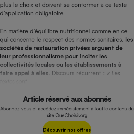
Téléphone mobile -
plus le choix et doivent se conformer à ce texte
Smartphone
d’application obligatoire.
Plaque de cuisson à
induction
En matière d’équilibre nutritionnel comme en ce
qui concerne le respect des normes sanitaires,
les
Climatiseur -
sociétés de restauration privées arguent de
Ventilateur
leur professionnalisme pour inciter les
collectivités locales ou les établissements à
Antivirus
faire appel à elles
. Discours récurrent :
« Les
Climatiseur -
textes sont
Ventilateur
Article réservé aux abonnés
Abonnez-vous et accédez immédiatement à tout le contenu du
site QueChoisir.org
Découvrir nos offres