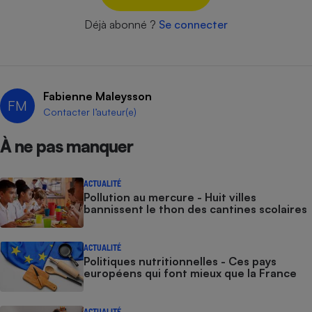
Cafetière à expressos
Déjà abonné ?
Se connecter
Fabienne Maleysson
FM
Contacter l’auteur(e)
À ne pas manquer
Robot ménager
ACTUALITÉ
Pollution au mercure - Huit villes
bannissent le thon des cantines scolaires
ACTUALITÉ
Politiques nutritionnelles - Ces pays
européens qui font mieux que la France
ACTUALITÉ