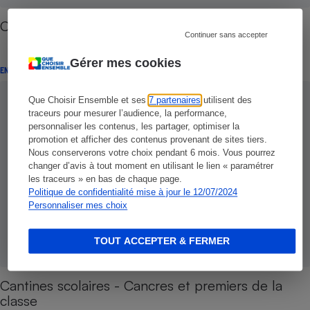
Cantines - Surprises au fond de l'assiette
Continuer sans accepter
Gérer mes cookies
ENQUÊTE
Que Choisir Ensemble et ses
7 partenaires
utilisent des
traceurs pour mesurer l’audience, la performance,
personnaliser les contenus, les partager, optimiser la
promotion et afficher des contenus provenant de sites tiers.
Nous conserverons votre choix pendant 6 mois. Vous pourrez
changer d’avis à tout moment en utilisant le lien « paramétrer
les traceurs » en bas de chaque page.
Politique de confidentialité mise à jour le 12/07/2024
Personnaliser mes choix
TOUT ACCEPTER & FERMER
Cantines scolaires - Cancres et premiers de la
classe