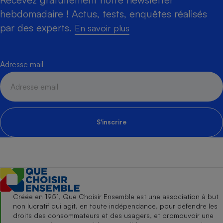
hebdomadaire ! Actus, tests, enquêtes réalisés
par des experts.
En savoir plus
Adresse mail
S'inscrire
Créée en 1951, Que Choisir Ensemble est une association à but
non lucratif qui agit, en toute indépendance, pour défendre les
droits des consommateurs et des usagers, et promouvoir une