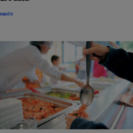
ENQUÊTE