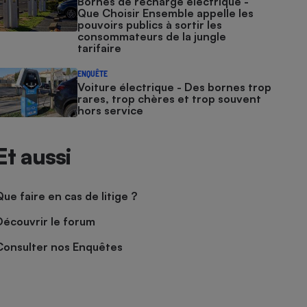
Bornes de recharge électrique -
Que Choisir Ensemble appelle les
pouvoirs publics à sortir les
consommateurs de la jungle
tarifaire
ENQUÊTE
Voiture électrique - Des bornes trop
rares, trop chères et trop souvent
hors service
Et aussi
Que faire en cas de litige ?
Découvrir le forum
Consulter nos Enquêtes