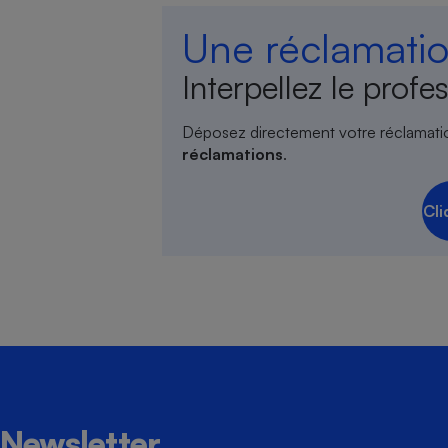
Une réclamatio
Interpellez le profes
Déposez directement votre réclamati
réclamations
.
Cli
Newsletter