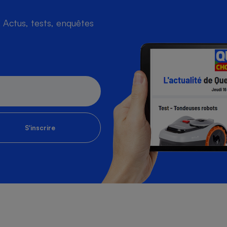
Actus, tests, enquêtes
S'inscrire