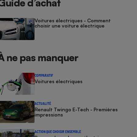
Guide d’achat
Voitures électriques - Comment
choisir une voiture électrique
À ne pas manquer
COMPARATIF
Voitures électriques
ACTUALITÉ
Renault Twingo E-Tech - Premières
impressions
ACTION QUE CHOISIR ENSEMBLE