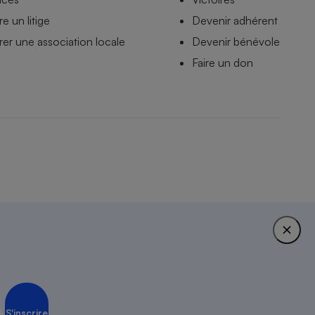
e un litige
Devenir adhérent
er une association locale
Devenir bénévole
Faire un don
stions fréquentes
1951.
S'inscrire