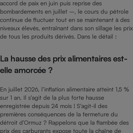
accord de paix en juin puis reprise des
Cafetière à expressos
bombardements en juillet –, le cours du pétrole
continue de fluctuer tout en se maintenant à des
niveaux élevés, entraînant dans son sillage les prix
de tous les produits dérivés. Dans le détail :
La hausse des prix alimentaires est-
elle amorcée ?
Robot ménager
En juillet 2026, l’inflation alimentaire atteint 1,5 %
sur 1 an. Il s’agit de la plus forte hausse
enregistrée depuis 24 mois ! S’agit-il des
premières conséquences de la fermeture du
détroit d’Ormuz ? Rappelons que la flambée des
prix des carburants expose
toute la chaîne de