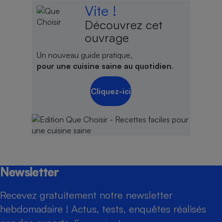
Vite !
Découvrez cet
ouvrage
Un nouveau guide pratique,
pour une cuisine saine au quotidien
.
Cliquez-ici
Newsletter
Recevez gratuitement notre newsletter
hebdomadaire ! Actus, tests, enquêtes réalisés