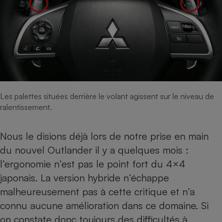
Cafetière à expressos
Les palettes situées derrière le volant agissent sur le niveau de
ralentissement.
Robot ménager
Nous le disions déjà lors de notre
prise en main
du nouvel Outlander
il y a quelques mois :
l’ergonomie n’est pas le point fort du 4×4
japonais. La version hybride n’échappe
malheureusement pas à cette critique et n’a
connu aucune amélioration dans ce domaine. Si
on constate donc toujours des difficultés à