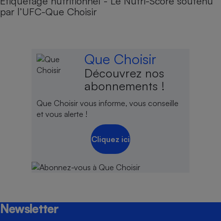
Étiquetage nutritionnel - Le Nutri-Score soutenu
par l’UFC-Que Choisir
Que Choisir
Découvrez nos
abonnements !
Que Choisir vous informe, vous conseille
et vous alerte !
Cliquez ici
Newsletter