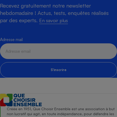
Recevez gratuitement notre newsletter
hebdomadaire ! Actus, tests, enquêtes réalisés
par des experts.
En savoir plus
Adresse mail
S'inscrire
Créée en 1951, Que Choisir Ensemble est une association à but
non lucratif qui agit, en toute indépendance, pour défendre les