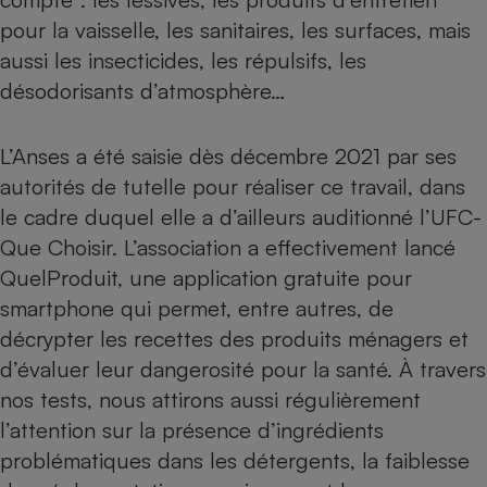
pour la vaisselle, les sanitaires, les surfaces, mais
Cafetière à expressos
aussi les insecticides, les répulsifs, les
désodorisants d’atmosphère…
L’Anses a été saisie dès décembre 2021 par ses
autorités de tutelle pour réaliser ce travail, dans
le cadre duquel elle a d’ailleurs auditionné l’UFC-
Que Choisir. L’association a effectivement lancé
Robot ménager
QuelProduit, une application gratuite pour
smartphone
qui permet, entre autres, de
décrypter les recettes des produits ménagers et
d’évaluer leur dangerosité pour la santé. À travers
nos tests, nous attirons aussi régulièrement
l’attention sur la présence d’ingrédients
problématiques dans les détergents, la faiblesse