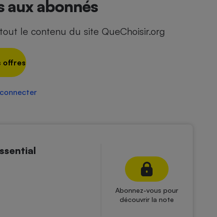
és aux abonnés
out le contenu du site QueChoisir.org
 offres
 connecter
ssential
Abonnez-vous pour
découvrir la note