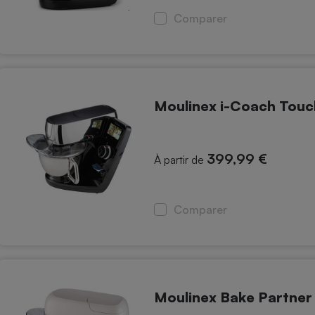
Comparer
Moulinex i-Coach Tou
399,99 €
À partir de
Comparer
Moulinex Bake Partne