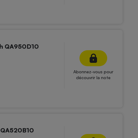
ch QA950D10
Abonnez-vous pour
découvrir la note
r QA520B10