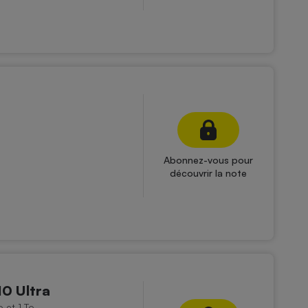
Abonnez-vous pour
découvrir la note
0 Ultra
 et 1 To