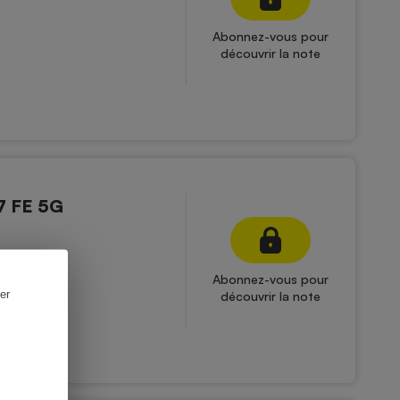
Abonnez-vous pour
découvrir la note
7 FE 5G
Abonnez-vous pour
er
découvrir la note