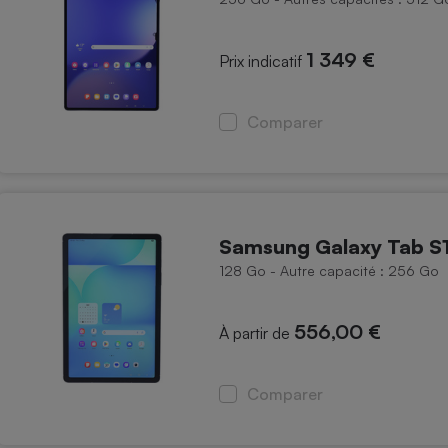
1 349 €
Prix indicatif
Comparer
Samsung Galaxy Tab S
128 Go - Autre capacité : 256 Go
556,00 €
À partir de
Comparer