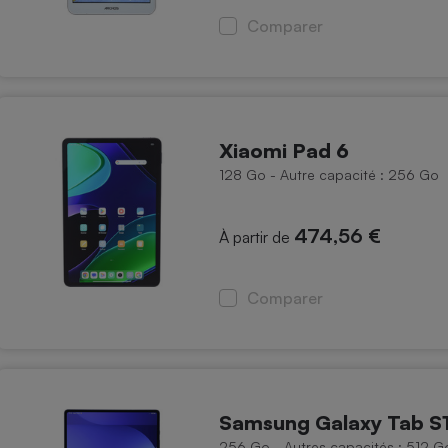
Comparer
Xiaomi Pad 6
128 Go - Autre capacité : 256 Go
474,56 €
À partir de
Comparer
Samsung Galaxy Tab S1
256 Go - Autres capacités : 512 Go