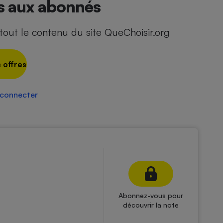
és aux abonnés
out le contenu du site QueChoisir.org
 offres
 connecter
Abonnez-vous pour
découvrir la note