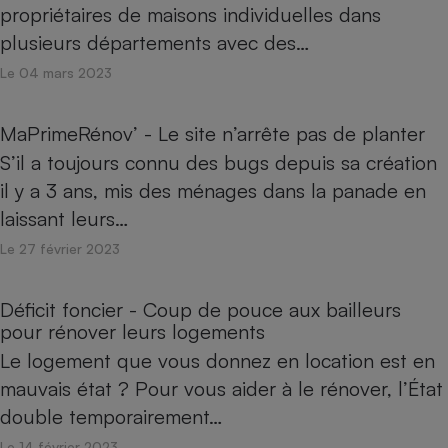
propriétaires de maisons individuelles dans
Cafetière à expressos
plusieurs départements avec des…
Le 04 mars 2023
MaPrimeRénov’ - Le site n’arrête pas de planter
S’il a toujours connu des bugs depuis sa création
il y a 3 ans, mis des ménages dans la panade en
laissant leurs…
Robot ménager
Le 27 février 2023
Déficit foncier - Coup de pouce aux bailleurs
pour rénover leurs logements
Le logement que vous donnez en location est en
mauvais état ? Pour vous aider à le rénover, l’État
double temporairement…
Le 14 février 2023