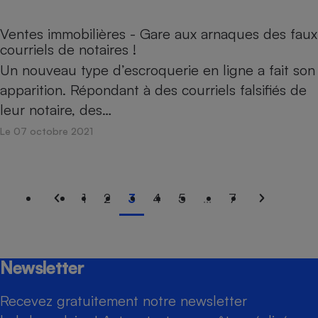
Ventes immobilières - Gare aux arnaques des faux
courriels de notaires !
Un nouveau type d’escroquerie en ligne a fait son
apparition. Répondant à des courriels falsifiés de
leur notaire, des…
Le 07 octobre 2021
1
2
3
4
5
...
7
Newsletter
Recevez gratuitement notre newsletter