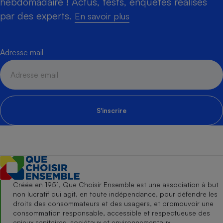
hebdomadaire ! Actus, tests, enquêtes réalisés
par des experts.
En savoir plus
Adresse mail
S'inscrire
Créée en 1951, Que Choisir Ensemble est une association à but
non lucratif qui agit, en toute indépendance, pour défendre les
droits des consommateurs et des usagers, et promouvoir une
consommation responsable, accessible et respectueuse des
enjeux sanitaires, sociétaux et environnementaux.