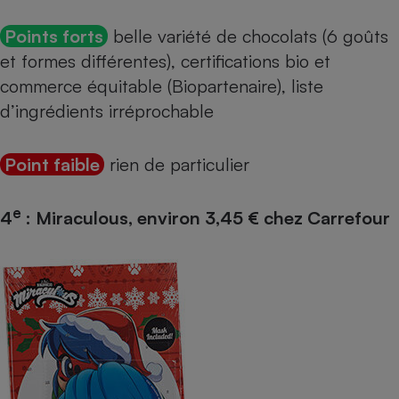
Points forts
belle variété de chocolats (6 goûts
et formes différentes), certifications bio et
commerce équitable (Biopartenaire), liste
d’ingrédients irréprochable
Point faible
rien de particulier
e
4
: Miraculous, environ 3,45 € chez Carrefour