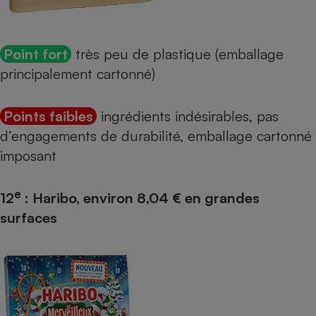
Point fort
très peu de plastique (emballage
principalement cartonné)
Points faibles
ingrédients indésirables, pas
d’engagements de durabilité, emballage cartonné
imposant
e
12
: Haribo, environ 8,04 € en grandes
surfaces