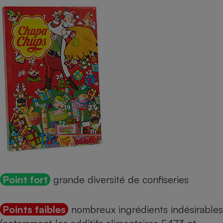
Point fort
grande diversité de confiseries
Points faibles
nombreux ingrédients indésirables