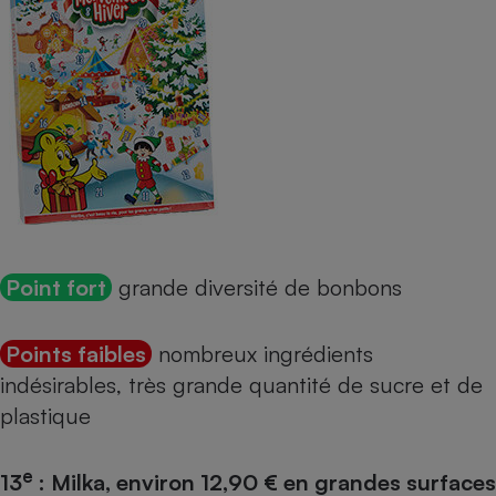
Point fort
grande diversité de bonbons
Points faibles
nombreux ingrédients
indésirables, très grande quantité de sucre et de
plastique
e
13
: Milka, environ 12,90 € en grandes surfaces