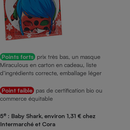
Points forts
prix très bas, un masque
Miraculous en carton en cadeau, liste
d’ingrédients correcte, emballage léger
Point faible
pas de certification bio ou
commerce équitable
e
5
: Baby Shark, environ 1,31 € chez
Intermarché et Cora