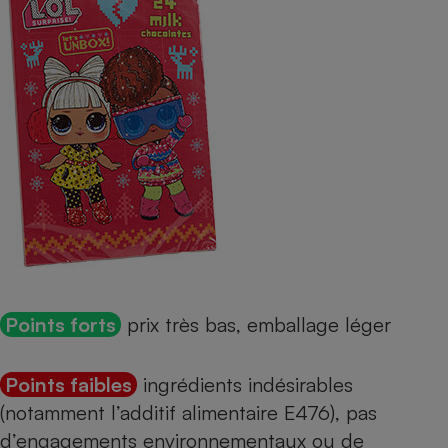
Points forts
prix très bas, emballage léger
Points faibles
ingrédients indésirables
(notamment l’
additif alimentaire E476
), pas
d’engagements environnementaux ou de