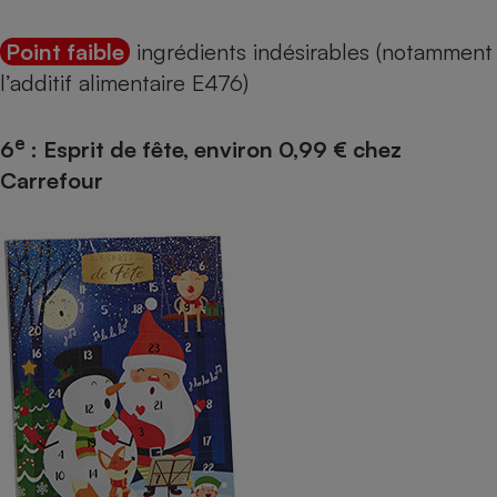
Point faible
ingrédients indésirables (notamment
l’
additif alimentaire E476
)
e
6
: Esprit de fête, environ 0,99 € chez
Carrefour