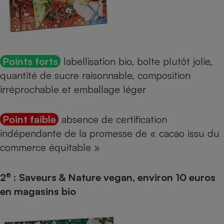
Points forts
labellisation bio, boîte plutôt jolie,
quantité de sucre raisonnable, composition
irréprochable et emballage léger
Point faible
absence de certification
indépendante de la promesse de « cacao issu du
commerce équitable »
e
2
: Saveurs & Nature vegan, environ 10 euros
en magasins bio