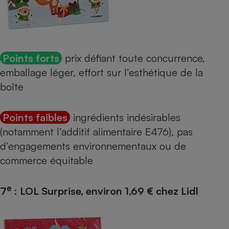
Points forts
prix défiant toute concurrence,
emballage léger, effort sur l’esthétique de la
boîte
Points faibles
ingrédients indésirables
(notamment l’
additif alimentaire E476
), pas
d’engagements environnementaux ou de
commerce équitable
e
7
: LOL Surprise, environ 1,69 € chez Lidl