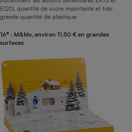
(notamment les additifs alimentaires
E473
et
E120
), quantité de sucre importante et très
grande quantité de plastique
e
16
: M&Ms, environ 11,50 € en grandes
surfaces