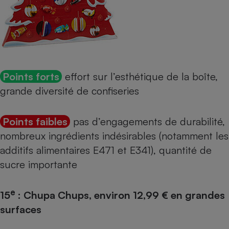
Points forts
effort sur l’esthétique de la boîte,
grande diversité de confiseries
Points faibles
pas d’engagements de durabilité,
nombreux ingrédients indésirables (notamment les
additifs alimentaires
E471
et
E341
), quantité de
sucre importante
e
15
: Chupa Chups, environ 12,99 € en grandes
surfaces