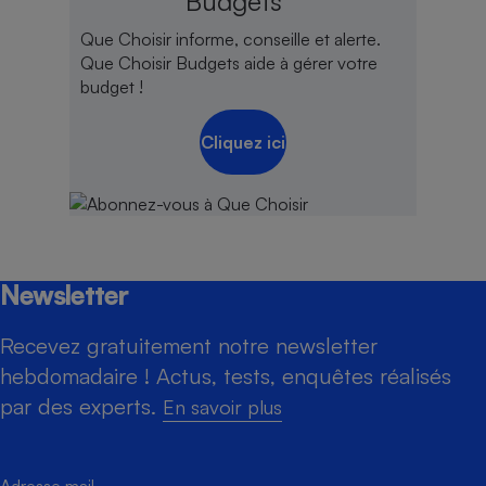
Budgets
Que Choisir informe, conseille et alerte.
Que Choisir Budgets aide à gérer votre
budget !
Cliquez ici
Newsletter
Recevez gratuitement notre newsletter
hebdomadaire ! Actus, tests, enquêtes réalisés
par des experts.
En savoir plus
Adresse mail