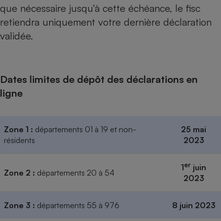
que nécessaire jusqu’à cette échéance, le fisc
Cafetière à expressos
retiendra uniquement votre dernière déclaration
validée.
Dates limites de dépôt des déclarations en
ligne
Robot ménager
Zone 1 :
départements 01 à 19 et non-
25 mai
résidents
2023
er
1
juin
Zone 2 :
départements 20 à 54
2023
Zone 3 :
départements 55 à 976
8 juin 2023