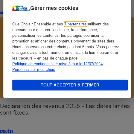
Gérer mes cookies
ACTUALITÉ
Que Choisir Ensemble et ses
7 partenaires
utilisent des
traceurs pour mesurer l’audience, la performance,
personnaliser les contenus, les partager, optimiser la
promotion et afficher des contenus provenant de sites tiers.
Nous conserverons votre choix pendant 6 mois. Vous pourrez
changer d’avis à tout moment en utilisant le lien « paramétrer
les traceurs » en bas de chaque page.
Politique de confidentialité mise à jour le 12/07/2024
Personnaliser mes choix
TOUT ACCEPTER & FERMER
Déclaration des revenus 2025 - Les dates limites
sont fixées
ENQUÊTE