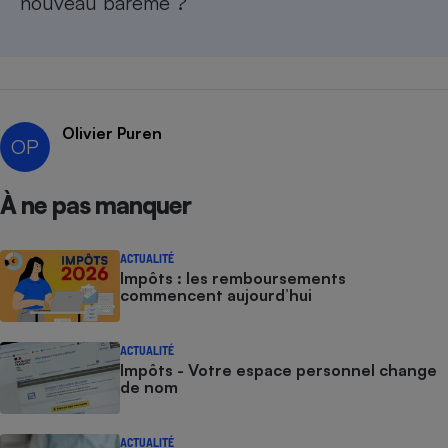
nouveau barème ?
Olivier Puren
OP
À ne pas manquer
ACTUALITÉ
Impôts : les remboursements
commencent aujourd’hui
ACTUALITÉ
Impôts - Votre espace personnel change
de nom
ACTUALITÉ