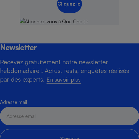
Cliquez ici
Newsletter
Recevez gratuitement notre newsletter
hebdomadaire ! Actus, tests, enquêtes réalisés
par des experts.
En savoir plus
Adresse mail
S'inscrire