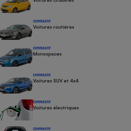
Voitures citadines
COMPARATIF
Voitures routières
COMPARATIF
Monospaces
COMPARATIF
Voitures SUV et 4x4
COMPARATIF
Voitures électriques
COMPARATIF