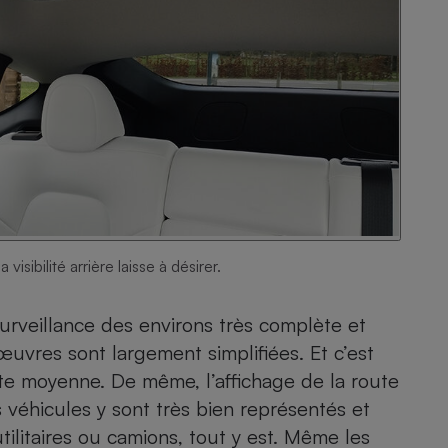
isibilité arrière laisse à désirer.
urveillance des environs très complète et
œuvres sont largement simplifiées. Et c’est
 juste moyenne. De même, l’affichage de la route
 véhicules y sont très bien représentés et
utilitaires ou camions, tout y est. Même les