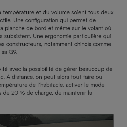
la température et du volume soient tous deux
ctile. Une configuration qui permet de
la planche de bord et même sur le volant où
s subsistent. Une ergonomie particulière qui
utres constructeurs, notamment chinois comme
r sa
G9
.
vité avec la possibilité de gérer beaucoup de
oc. À distance, on peut alors tout faire ou
température de l’habitacle, activer le mode
us de 20 % de charge, de maintenir la