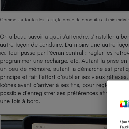
Comme sur toutes les Tesla, le poste de conduite est minimalist
Cafetière à expresso
On a beau savoir à quoi s’attendre, s’installer à b
autre façon de conduire. Du moins une autre façon
ici, tout passe par l’écran central : régler les rétro
programmer une recharge, etc. Autant la prise en
un peu de mémoire, autant la démarche est pratiqu
principe et fait l’effort d’oublier ses vieux réflexe
icônes avant d’arriver à ses fins, pour régler les 
Robot ménager
possible d’enregistrer ses préférences afin de re
une fois à bord.
Que 
l’aud