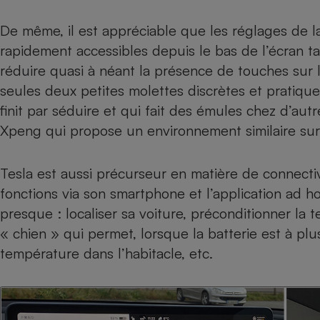
De même, il est appréciable que les réglages de 
rapidement accessibles depuis le bas de l’écran ta
réduire quasi à néant la présence de touches sur 
seules deux petites molettes discrètes et pratique
finit par séduire et qui fait des émules chez d’a
Xpeng qui propose un environnement similaire su
Tesla est aussi précurseur en matière de connecti
fonctions via son
smartphone
et l’application ad h
presque : localiser sa voiture, préconditionner la 
« chien » qui permet, lorsque la batterie est à pl
température dans l’habitacle, etc.