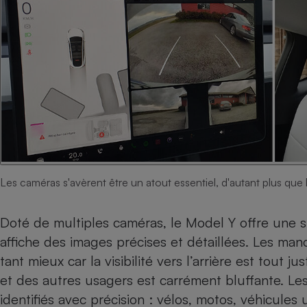
Les caméras s'avèrent être un atout essentiel, d'autant plus que la v
Doté de multiples caméras, le Model Y offre une s
affiche des images précises et détaillées. Les man
tant mieux car la visibilité vers l’arrière est tout
et des autres usagers est carrément bluffante. Les
identifiés avec précision : vélos, motos, véhicules 