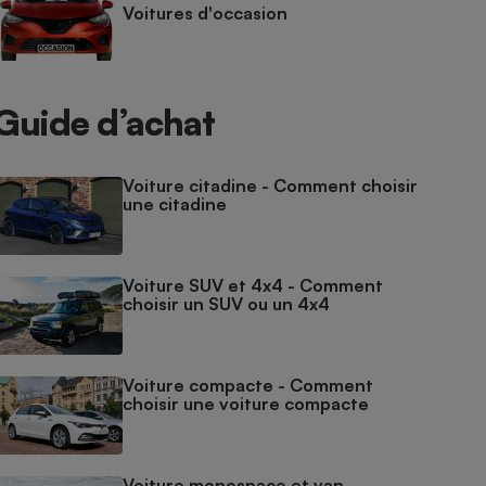
Voitures d'occasion
Guide d’achat
Voiture citadine - Comment choisir
une citadine
Voiture SUV et 4x4 - Comment
choisir un SUV ou un 4x4
Voiture compacte - Comment
choisir une voiture compacte
Voiture monospace et van -