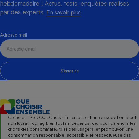
hebdomadaire ! Actus, tests, enquêtes réalisés
par des experts.
En savoir plus
Adresse mail
S'inscrire
Créée en 1951, Que Choisir Ensemble est une association à but
non lucratif qui agit, en toute indépendance, pour défendre les
droits des consommateurs et des usagers, et promouvoir une
consommation responsable, accessible et respectueuse des