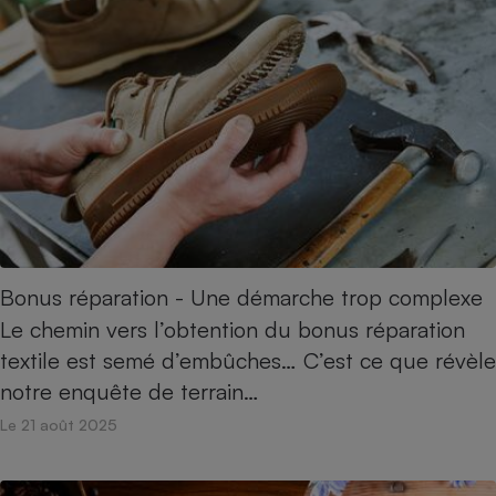
Cafetière à expressos
Robot ménager
Bonus réparation - Une démarche trop complexe
Le chemin vers l’obtention du bonus réparation
textile est semé d’embûches… C’est ce que révèle
notre enquête de terrain…
Le 21 août 2025