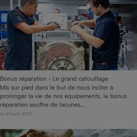
Téléphone mobile -
Smartphone
Plaque de cuisson à
induction
Climatiseur -
Ventilateur
Antivirus
Bonus réparation - Le grand cafouillage
Climatiseur -
Ventilateur
Mis sur pied dans le but de nous inciter à
prolonger la vie de nos équipements, le bonus
réparation souffre de lacunes…
Le 21 août 2025