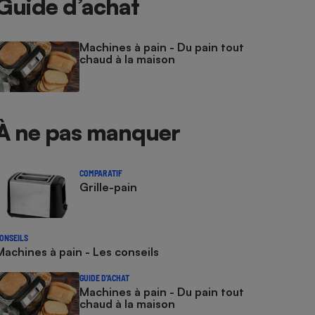
Guide d’achat
Machines à pain - Du pain tout
chaud à la maison
À ne pas manquer
COMPARATIF
Grille-pain
ONSEILS
Machines à pain - Les conseils
GUIDE D'ACHAT
Machines à pain - Du pain tout
chaud à la maison