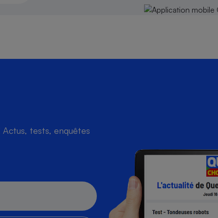
Actus, tests, enquêtes