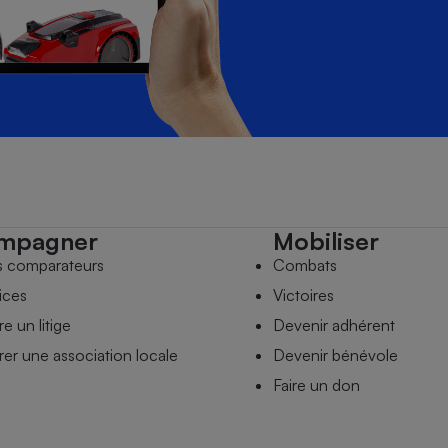
mpagner
Mobiliser
s comparateurs
Combats
ices
Victoires
e un litige
Devenir adhérent
er une association locale
Devenir bénévole
Faire un don