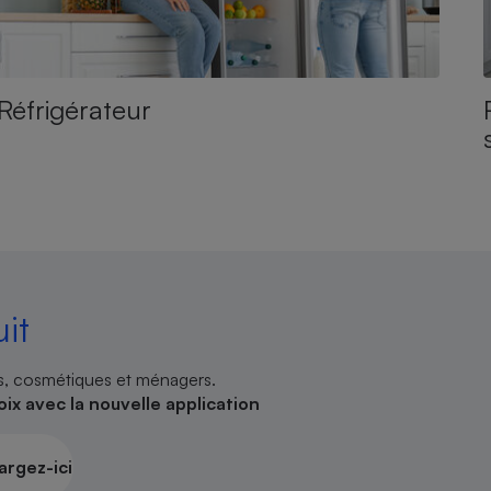
Réfrigérateur
it
es, cosmétiques et ménagers.
oix avec la nouvelle application
argez-ici