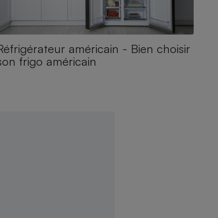
Réfrigérateur américain - Bien choisir
son frigo américain