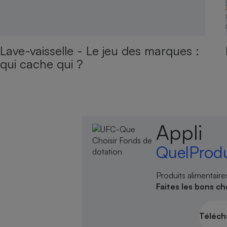
Lave-vaisselle - Le jeu des marques :
qui cache qui ?
Appli
QuelProdu
Produits alimentair
Faites les bons ch
Téléch