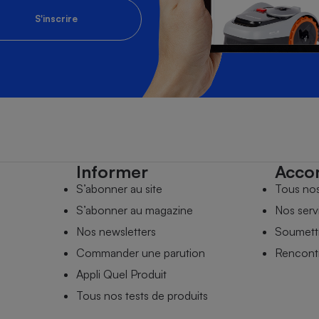
S'inscrire
Informer
Acco
S’abonner au site
Tous no
S’abonner au magazine
Nos serv
Nos newsletters
Soumettr
Commander une parution
Rencontr
Appli Quel Produit
Tous nos tests de produits