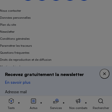
Nous contacter
Données personnelles
Plan du site
Newsletter
Conditions générales
Paramétrer les traceurs
Questions fréquentes
Droits de reproduction et de diffusion
Mentions légales
Recevez gratuitement la newsletter
Panel
En savoir plus
Association indépendante de l’État, des syndicats, des producteurs et des
Adresse mail
distributeurs depuis 1951.
Tests
Actus
Services
Nos combats
Rechercher