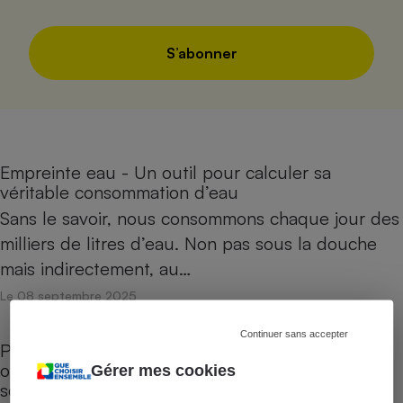
S’abonner
Empreinte eau - Un outil pour calculer sa
véritable consommation d’eau
Sans le savoir, nous consommons chaque jour des
milliers de litres d’eau. Non pas sous la douche
mais indirectement, au…
Le 08 septembre 2025
Continuer sans accepter
Panneaux photovoltaïques - Quelles sont les
options pour valoriser son surplus d’électricité
Gérer mes cookies
solaire ?