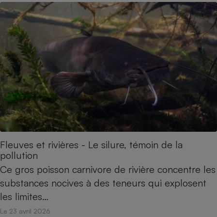
Cafetière à expressos
Robot ménager
Fleuves et rivières - Le silure, témoin de la
pollution
Ce gros poisson carnivore de rivière concentre les
substances nocives à des teneurs qui explosent
les limites…
Le 23 avril 2026