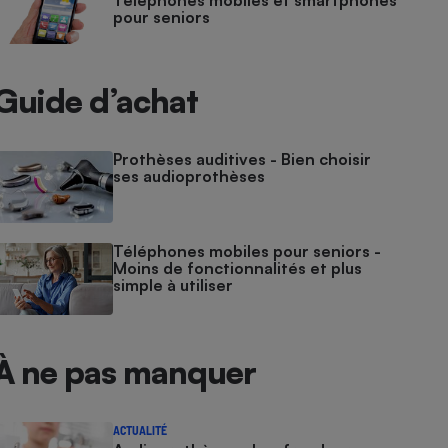
Téléphones mobiles et smartphones
pour seniors
Guide d’achat
Prothèses auditives - Bien choisir
ses audioprothèses
Téléphones mobiles pour seniors -
Moins de fonctionnalités et plus
simple à utiliser
À ne pas manquer
ACTUALITÉ