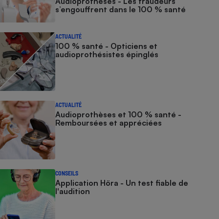
Audioprothèses - Les fraudeurs
s’engouffrent dans le 100 % santé
ACTUALITÉ
100 % santé - Opticiens et
audioprothésistes épinglés
ACTUALITÉ
Audioprothèses et 100 % santé -
Remboursées et appréciées
CONSEILS
Application Höra - Un test fiable de
l'audition