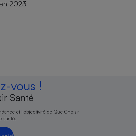
en 2023
-vous !
ir Santé
endance et l'objectivité de Que Choisir
e santé.