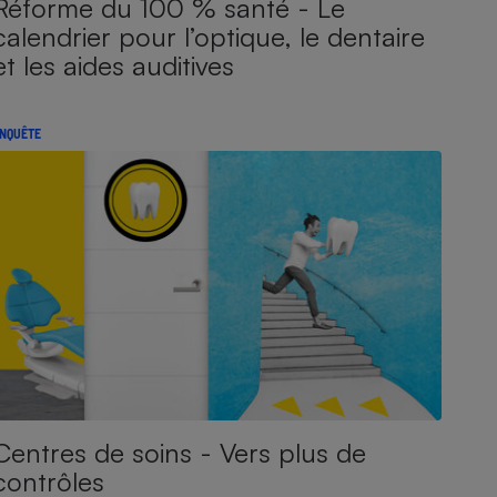
Réforme du 100 % santé - Le
calendrier pour l’optique, le dentaire
et les aides auditives
NQUÊTE
Centres de soins - Vers plus de
contrôles