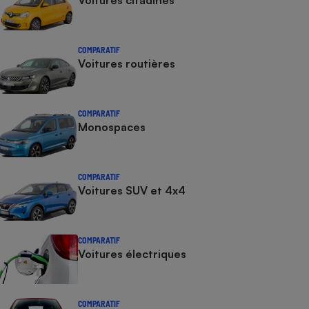
Voitures citadines
COMPARATIF
Voitures routières
COMPARATIF
Monospaces
COMPARATIF
Voitures SUV et 4x4
COMPARATIF
Voitures électriques
COMPARATIF