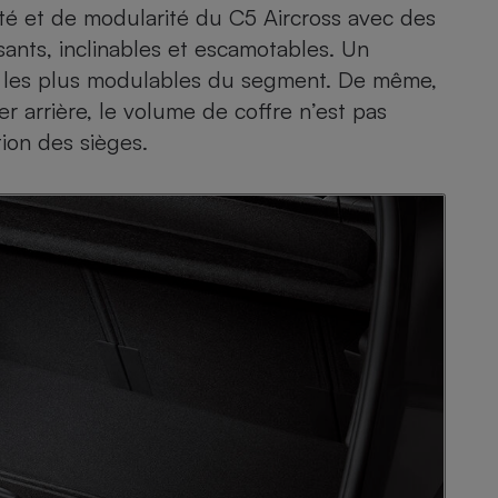
ité et de modularité du C5 Aircross avec des
sants, inclinables et escamotables. Un
V les plus modulables du segment. De même,
er arrière, le volume de coffre n’est pas
tion des sièges.