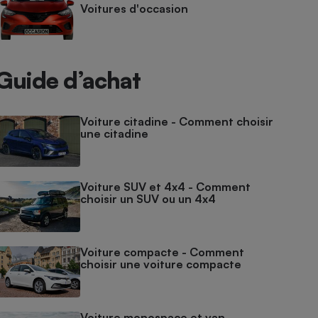
Voitures d'occasion
Guide d’achat
Voiture citadine - Comment choisir
une citadine
Voiture SUV et 4x4 - Comment
choisir un SUV ou un 4x4
Voiture compacte - Comment
choisir une voiture compacte
Voiture monospace et van -