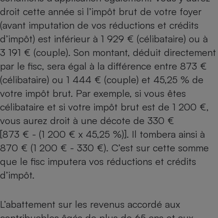
droit cette année si l’impôt brut de votre foyer
Cafetière à expressos
(avant imputation de vos réductions et crédits
d’impôt) est inférieur à 1 929 € (célibataire) ou à
3 191 € (couple). Son montant, déduit directement
par le fisc, sera égal à la différence entre 873 €
(célibataire) ou 1 444 € (couple) et 45,25 % de
votre impôt brut. Par exemple, si vous êtes
célibataire et si votre impôt brut est de 1 200 €,
Robot ménager
vous aurez droit à une décote de 330 €
[873 € - (1 200 € x 45,25 %)]. Il tombera ainsi à
870 € (1 200 € - 330 €). C’est sur cette somme
que le fisc imputera vos réductions et crédits
d’impôt.
L’abattement sur les revenus accordé aux
contribuables âgés de plus de 65 ans et aux