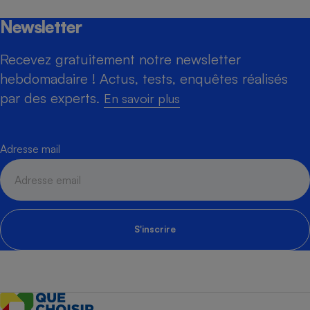
Newsletter
Recevez gratuitement notre newsletter
hebdomadaire ! Actus, tests, enquêtes réalisés
par des experts.
En savoir plus
Adresse mail
S'inscrire