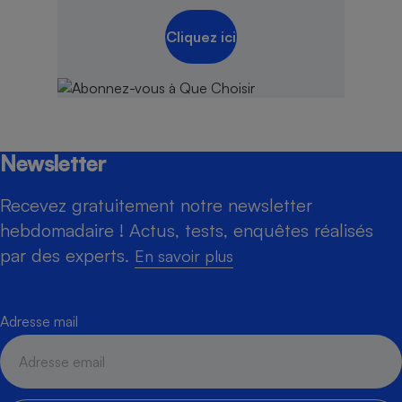
Cliquez ici
Newsletter
Recevez gratuitement notre newsletter
hebdomadaire ! Actus, tests, enquêtes réalisés
par des experts.
En savoir plus
Adresse mail