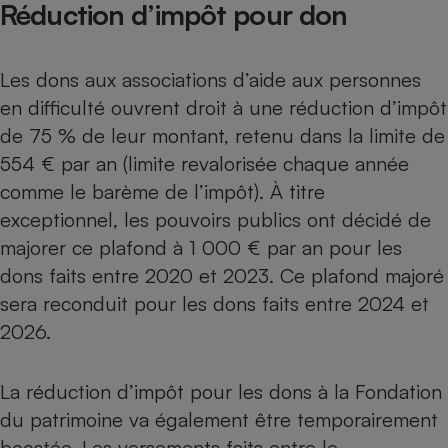
Réduction d’impôt pour don
Téléphone mobile -
Smartphone
Plaque de cuisson à
induction
Les dons aux associations d’aide aux personnes
en difficulté ouvrent droit à une réduction d’impôt
de 75 % de leur montant, retenu dans la limite de
Climatiseur -
554 € par an (limite revalorisée chaque année
Ventilateur
comme le barème de l’impôt). À titre
exceptionnel, les pouvoirs publics ont décidé de
Antivirus
majorer ce plafond à 1 000 € par an pour les
Climatiseur -
dons faits entre 2020 et 2023. Ce plafond majoré
Ventilateur
sera reconduit pour les dons faits entre 2024 et
2026.
La réduction d’impôt pour les dons à la Fondation
du patrimoine va également être temporairement
boostée. Les versements faits entre le