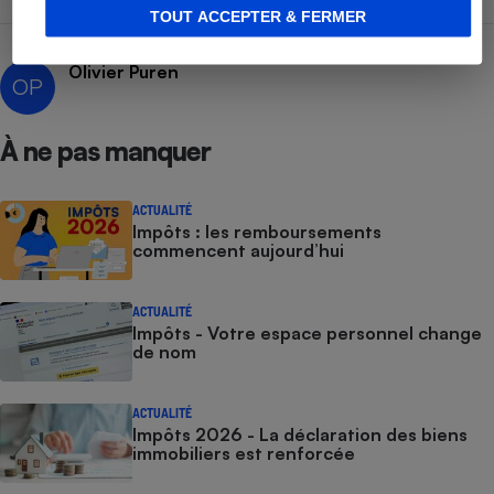
TOUT ACCEPTER & FERMER
Olivier Puren
OP
À ne pas manquer
ACTUALITÉ
Impôts : les remboursements
commencent aujourd’hui
ACTUALITÉ
Impôts - Votre espace personnel change
de nom
ACTUALITÉ
Impôts 2026 - La déclaration des biens
immobiliers est renforcée