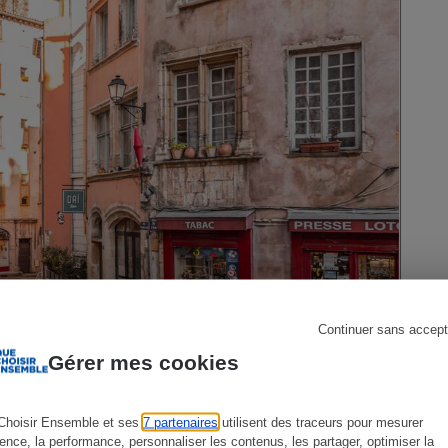
s
Réfrigérateur
Continuer sans accept
Gérer mes cookies
Choisir Ensemble et ses
7 partenaires
utilisent des traceurs pour mesurer
ience, la performance, personnaliser les contenus, les partager, optimiser la