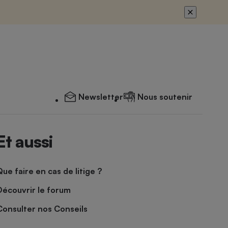
Newsletter
Nous soutenir
Et aussi
Que faire en cas de litige ?
Découvrir le forum
Consulter nos Conseils