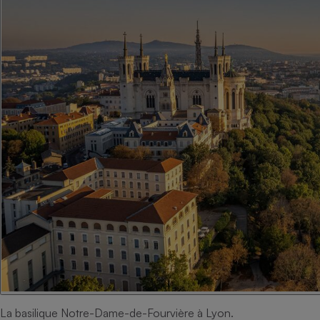
La basilique Notre-Dame-de-Fourvière à Lyon.