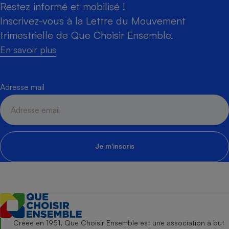
Restez informé et mobilisé !
Inscrivez-vous à la Lettre du Mouvement
trimestrielle de Que Choisir Ensemble.
En savoir plus
Adresse mail
Je m'inscris
Créée en 1951, Que Choisir Ensemble est une association à but