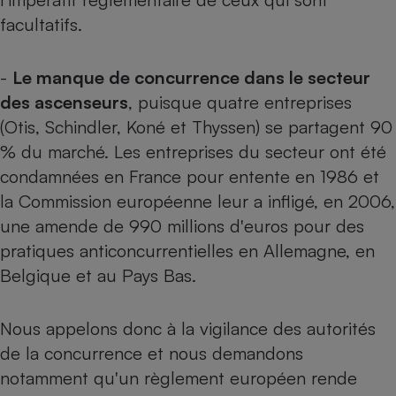
facultatifs.
Cafetière à expressos
-
Le manque de concurrence dans le secteur
des ascenseurs
, puisque quatre entreprises
(Otis, Schindler, Koné et Thyssen) se partagent 90
% du marché. Les entreprises du secteur ont été
condamnées en France pour entente en 1986 et
la Commission européenne leur a infligé, en 2006,
Robot ménager
une amende de 990 millions d'euros pour des
pratiques anticoncurrentielles en Allemagne, en
Belgique et au Pays Bas.
Nous appelons donc à la vigilance des autorités
de la concurrence et nous demandons
notamment qu'un règlement européen rende